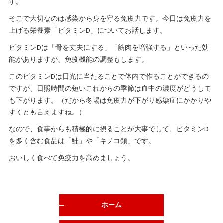
す。
そこで大切なのは感染から身を守る免疫力です。今日は免疫力を
上げる栄養素「ビタミンD」についてお話します。
ビタミンDは「骨を丈夫にする」「筋肉を増強する」といった効
能がありますが、免疫機能の調整もします。
このビタミンDは日光に当たることで体内で作ることができるの
ですが、日照時間の短いこれからの季節は血中の濃度がどうして
も下がります。（だから冬場は免疫力が下がり感染症にかかりや
すくとも言えますね。）
なので、食事からも積極的に摂ることが大事でして、ビタミンD
を多く含む食品は「鮭」や「キノコ類」です。
おいしく食べて免疫力を高めましょう。
ホーム