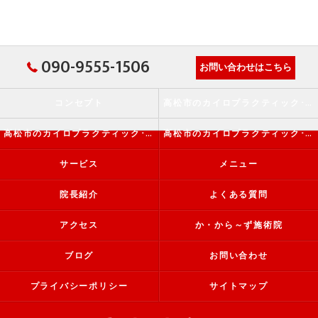
090-9555-1506
お問い合わせはこちら
コンセプト
高松市のカイロプラクティック･か・から～ず施術院の口コミ情報
高松市のカイロプラクティック･か・から～ず施術院の評判
高松市のカイロプラクティック･か・から～ず施術院のお客様の声
サービス
メニュー
院長紹介
よくある質問
アクセス
か・から～ず施術院
ブログ
お問い合わせ
プライバシーポリシー
サイトマップ