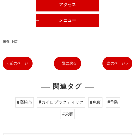
アクセス
メニュー
栄養
予防
< 前のページ
一覧に戻る
次のページ >
関連タグ
#高松市
#カイロプラクティック
#免疫
#予防
#栄養