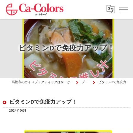
ビタミンDで免疫力アップ！
高松市のカイロプラクティックはか・から～ず施術院
ブログ
ビタミンDで免疫力アップ！
ビタミンDで免疫力アップ！
2024/10/31