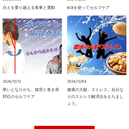
冷えを乗り越える食事と運動
BCBを使ってセルフケア
2024/12/12
2024/12/04
寒いとなりがち、猫背と巻き肩
健康の大敵、ストレス。自分な
対応のセルフケア
りのストレス解消法をもちまし
ょう。