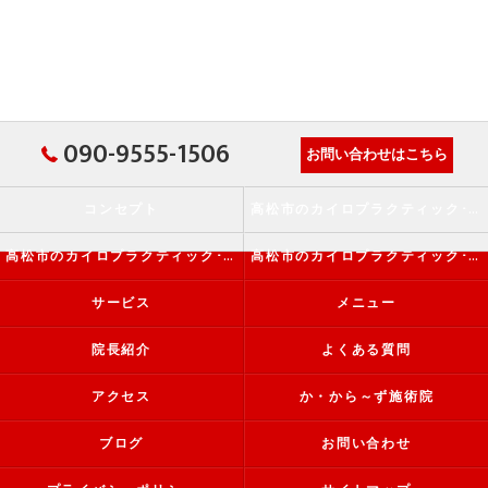
090-9555-1506
お問い合わせはこちら
コンセプト
高松市のカイロプラクティック･か・から～ず施術院の口コミ情報
高松市のカイロプラクティック･か・から～ず施術院の評判
高松市のカイロプラクティック･か・から～ず施術院のお客様の声
サービス
メニュー
院長紹介
よくある質問
アクセス
か・から～ず施術院
ブログ
お問い合わせ