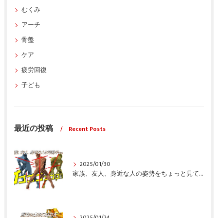
むくみ
アーチ
骨盤
ケア
疲労回復
子ども
最近の投稿
Recent Posts
2025/01/30
家族、友人、身近な人の姿勢をちょっと見てみませんか？
2025/01/24