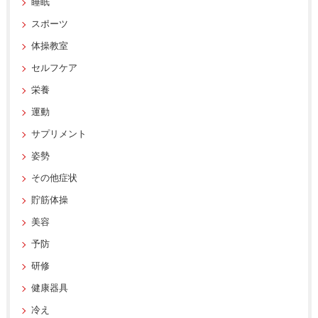
睡眠
スポーツ
体操教室
セルフケア
栄養
運動
サプリメント
姿勢
その他症状
貯筋体操
美容
予防
研修
健康器具
冷え