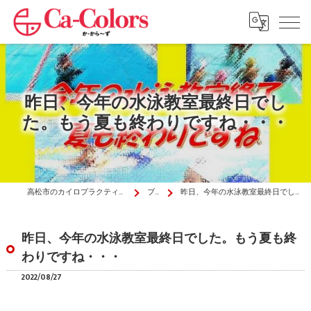
昨日、今年の水泳教室最終日でし
た。もう夏も終わりですね・・・
高松市のカイロプラクティックはか・から～ず施術院
ブログ
昨日、今年の水泳教室最終日でした。もう夏も終わりですね・・・
昨日、今年の水泳教室最終日でした。もう夏も終
わりですね・・・
2022/08/27