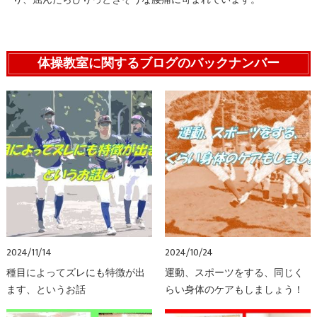
り、屈んだらぴりっときそうな腰痛に苛まれています。
体操教室に関するブログのバックナンバー
2024/11/14
2024/10/24
種目によってズレにも特徴が出
運動、スポーツをする、同じく
ます、というお話
らい身体のケアもしましょう！