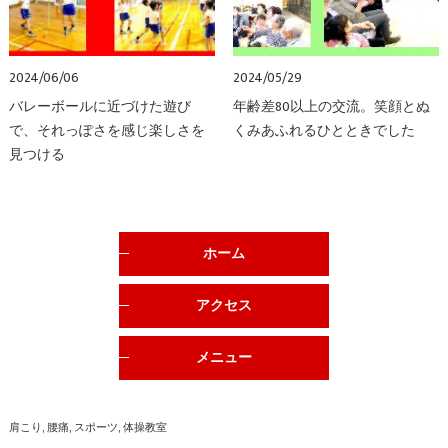
2024/06/06
2024/05/29
バレーボールに近づけた遊び
年齢差80以上の交流。笑顔とぬ
で、それっぽさを感じ楽しさを
くみあふれるひとときでした
見つける
ホーム
アクセス
メニュー
肩こり
腰痛
スポーツ
体操教室