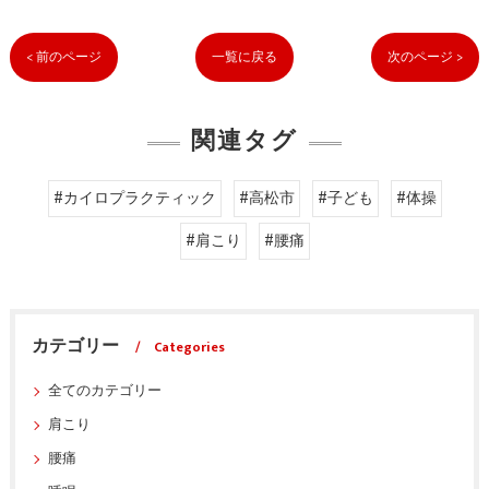
< 前のページ
一覧に戻る
次のページ >
関連タグ
#カイロプラクティック
#高松市
#子ども
#体操
#肩こり
#腰痛
カテゴリー
Categories
全てのカテゴリー
肩こり
腰痛