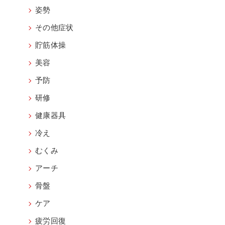
姿勢
その他症状
貯筋体操
美容
予防
研修
健康器具
冷え
むくみ
アーチ
骨盤
ケア
疲労回復