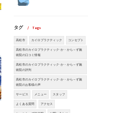
タグ
Tags
高松市
カイロプラクティック
コンセプト
高松市のカイロプラクティック･か・から～ず施
術院の口コミ情報
高松市のカイロプラクティック･か・から～ず施
術院の評判
高松市のカイロプラクティック･か・から～ず施
術院のお客様の声
サービス
メニュー
スタッフ
よくある質問
アクセス