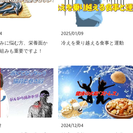
24
2025/01/09
みに悩む方、栄養面か
冷えを乗り越える食事と運動
組みも重要ですよ！
2
2024/12/04