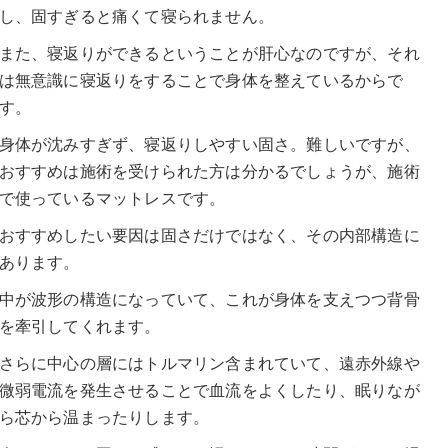
し、固すぎると痛くて寝られません。
また、寝返りができるということが肝心なのですが、それ
は無意識に寝返りをすることで身体を整えているからで
す。
身体が沈みすぎず、寝返りしやすい固さ。難しいですが、
おすすめは施術を受けられた方は分かるでしょうが、施術
で使っているマットレスです。
おすすめしたい要因は固さだけではなく、その内部構造に
あります。
中が波形の構造になっていて、これが身体を支えつつ背骨
を牽引してくれます。
さらに中心の層にはトルマリン含まれていて、遠赤外線や
微弱電流を発生させることで血流をよくしたり、眠りなが
ら芯から温まったりします。