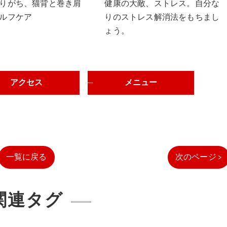
りがち、猫背と巻き肩
健康の大敵、ストレス。自分な
ルフケア
りのストレス解消法をもちまし
ょう。
アクセス
メニュー
一覧に戻る
次のページ >
関連タグ