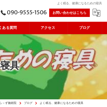
よく眠る、健康になるための寝具
090-9555-1506
お問い合わせはこちら
くある質問
アクセス
ブログ
寝具
ら～ず施術院
ブログ
よく眠る、健康になるための寝具