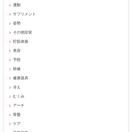
運動
サプリメント
姿勢
その他症状
貯筋体操
美容
予防
研修
健康器具
冷え
むくみ
アーチ
骨盤
ケア