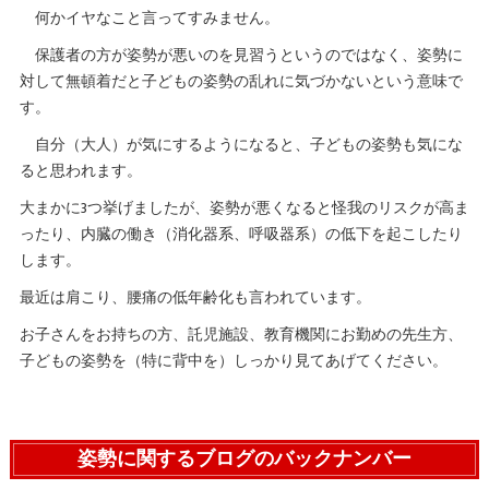
何かイヤなこと言ってすみません。
保護者の方が姿勢が悪いのを見習うというのではなく、姿勢に
対して無頓着だと子どもの姿勢の乱れに気づかないという意味で
す。
自分（大人）が気にするようになると、子どもの姿勢も気にな
ると思われます。
大まかに3つ挙げましたが、姿勢が悪くなると怪我のリスクが高ま
ったり、内臓の働き（消化器系、呼吸器系）の低下を起こしたり
します。
最近は肩こり、腰痛の低年齢化も言われています。
お子さんをお持ちの方、託児施設、教育機関にお勤めの先生方、
子どもの姿勢を（特に背中を）しっかり見てあげてください。
姿勢に関するブログのバックナンバー