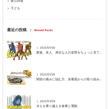
疲労回復
子ども
最近の投稿
Recent Posts
2025/01/30
家族、友人、身近な人の姿勢をちょっと見てみませんか？
2025/01/24
関節の痛みに悩む方、栄養面からの取り組みも重要ですよ！
2025/01/09
冷えを乗り越える食事と運動