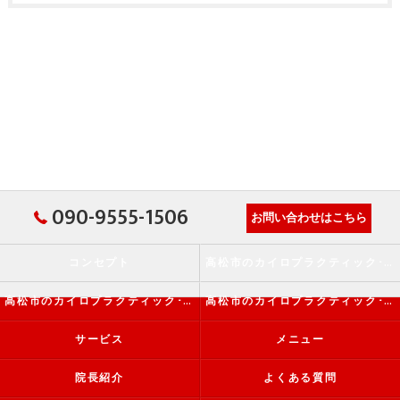
090-9555-1506
お問い合わせはこちら
コンセプト
高松市のカイロプラクティック･か・から～ず施術院の口コミ情報
高松市のカイロプラクティック･か・から～ず施術院の評判
高松市のカイロプラクティック･か・から～ず施術院のお客様の声
サービス
メニュー
院長紹介
よくある質問