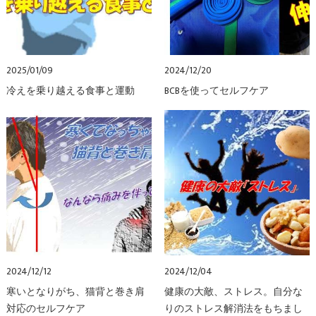
2025/01/09
2024/12/20
冷えを乗り越える食事と運動
BCBを使ってセルフケア
2024/12/12
2024/12/04
寒いとなりがち、猫背と巻き肩
健康の大敵、ストレス。自分な
対応のセルフケア
りのストレス解消法をもちまし