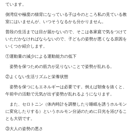
ています。
側湾症や極度の猫背になっている子は今のところ私の見ている教
室にはいませんが、いつそうなるかも分かりません。
普段の生活までは目が届かないので、そこは各家庭で気をつけて
いただかなければならないので、子どもの姿勢が悪くなる原因を
いくつか紹介します。
①運動量の減少による運動能力の低下
姿勢を保つための筋力が足りないことで姿勢が乱れる。
②よくない生活リズムと栄養状態
姿勢を保つにもエネルギーは必要です。例えば朝食を抜くと、
午前中の活動で元気が出ず姿勢が乱れるようになります。
また、セロトニン（体内時計を調整したり睡眠を誘うホルモン
に変化したりする）というホルモン分泌のために日光を浴びるこ
とも大切です。
③大人の姿勢の悪さ