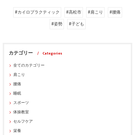
#カイロプラクティック
#高松市
#肩こり
#腰痛
#姿勢
#子ども
カテゴリー
Categories
全てのカテゴリー
肩こり
腰痛
睡眠
スポーツ
体操教室
セルフケア
栄養