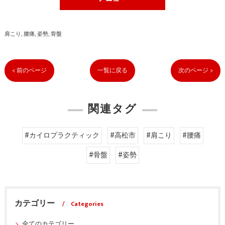
肩こり
腰痛
姿勢
骨盤
< 前のページ
一覧に戻る
次のページ >
関連タグ
#カイロプラクティック
#高松市
#肩こり
#腰痛
#骨盤
#姿勢
カテゴリー
Categories
全てのカテゴリー