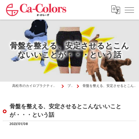
骨盤を整える、安定させるとこん
ないいことが・・・という話
高松市のカイロプラクティックはか・から～ず施術院
ブログ
骨盤を整える、安定させるとこんないいことが・・・という話
骨盤を整える、安定させるとこんないいこと
が・・・という話
2023/01/08