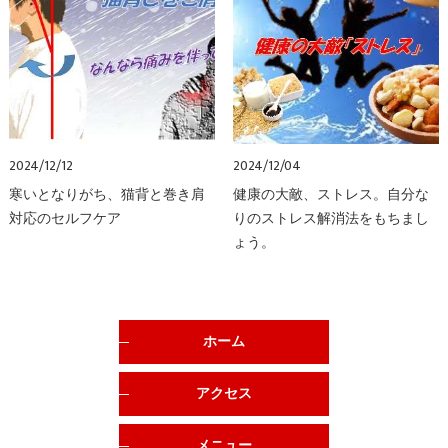
2024/12/12
2024/12/04
寒いとなりがち、猫背と巻き肩
健康の大敵、ストレス。自分な
対応のセルフケア
りのストレス解消法をもちまし
ょう。
ホーム
アクセス
メニュー