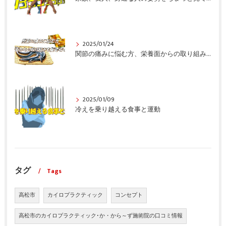
2025/01/24
関節の痛みに悩む方、栄養面からの取り組みも重要ですよ！
2025/01/09
冷えを乗り越える食事と運動
タグ
Tags
高松市
カイロプラクティック
コンセプト
高松市のカイロプラクティック･か・から～ず施術院の口コミ情報