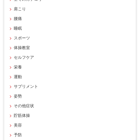
肩こり
腰痛
睡眠
スポーツ
体操教室
セルフケア
栄養
運動
サプリメント
姿勢
その他症状
貯筋体操
美容
予防