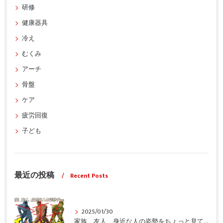
研修
健康器具
冷え
むくみ
アーチ
骨盤
ケア
疲労回復
子ども
最近の投稿
Recent Posts
2025/01/30
家族、友人、身近な人の姿勢をちょっと見てみませんか？