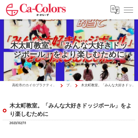
木太町教室。「みんな大好きドッ
ジボール」をより楽しむために
高松市のカイロプラクティックはか・から～ず施術院
ブログ
木太町教室。「みんな大好きドッジボール」をより楽しむために
木太町教室。「みんな大好きドッジボール」をよ
り楽しむために
2023/02/11