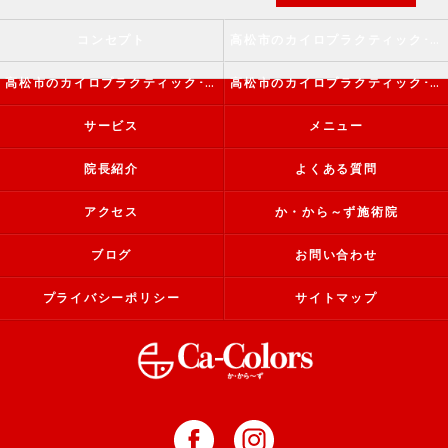
コンセプト
高松市のカイロプラクティック･か・から～ず施術院の口コミ情報
高松市のカイロプラクティック･か・から～ず施術院の評判
高松市のカイロプラクティック･か・から～ず施術院のお客様の声
サービス
メニュー
院長紹介
よくある質問
アクセス
か・から～ず施術院
ブログ
お問い合わせ
プライバシーポリシー
サイトマップ