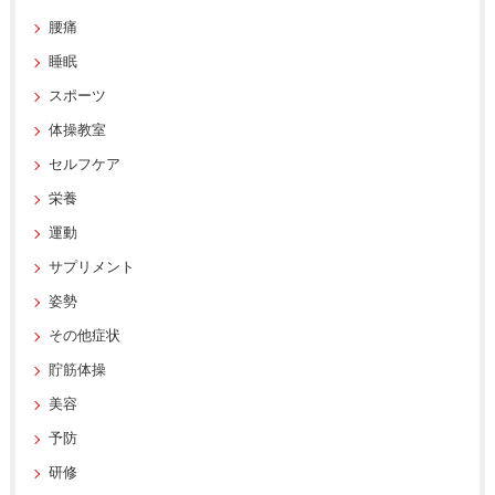
腰痛
睡眠
スポーツ
体操教室
セルフケア
栄養
運動
サプリメント
姿勢
その他症状
貯筋体操
美容
予防
研修