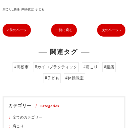
肩こり
腰痛
体操教室
子ども
< 前のページ
一覧に戻る
次のページ >
関連タグ
#高松市
#カイロプラクティック
#肩こり
#腰痛
#子ども
#体操教室
カテゴリー
Categories
全てのカテゴリー
肩こり