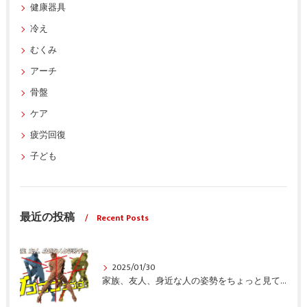
健康器具
冷え
むくみ
アーチ
骨盤
ケア
疲労回復
子ども
最近の投稿
Recent Posts
2025/01/30
家族、友人、身近な人の姿勢をちょっと見てみませんか？