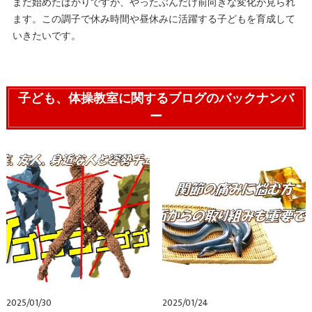
まだ始めたばかりですが、やったぶんだけ前向きな変化が見られ
ます。この調子で休み時間や昼休みに活躍する子どもを育成して
いきたいです。
子ども、体操教室に関するブログのバックナンバ
ー
2025/01/30
2025/01/24