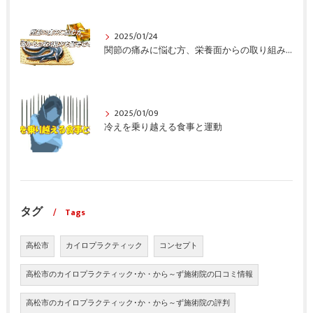
2025/01/24
関節の痛みに悩む方、栄養面からの取り組みも重要ですよ！
2025/01/09
冷えを乗り越える食事と運動
タグ
Tags
高松市
カイロプラクティック
コンセプト
高松市のカイロプラクティック･か・から～ず施術院の口コミ情報
高松市のカイロプラクティック･か・から～ず施術院の評判