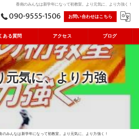
香南のみんなは新学年になって初教室。より元気に、より力強く！
090-9555-1506
お問い合わせはこちら
くある質問
アクセス
ブログ
り元気に、より力強
南のみんなは新学年になって初教室。より元気に、より力強く！