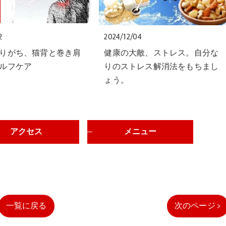
2
2024/12/04
りがち、猫背と巻き肩
健康の大敵、ストレス。自分な
ルフケア
りのストレス解消法をもちまし
ょう。
アクセス
メニュー
一覧に戻る
次のページ >