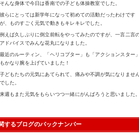
そんな身体で今日は香南での子ども体操教室でした。
彼らにとっては新学年になって初めての活動だったわけです
が、ものすごく元気で動きもキレキレでした。
例えば久しぶりに倒立前転をやってみたのですが、一言二言
アドバイスでみんな花丸になりました。
最近のルーティン、「ヘリコプター」も「アクションスター
もかなり腕を上げていました！
子どもたちの元気にあてられて、痛みや不調が気になりませ
でした。
来週もまた元気をもらいつつ一緒にがんばろうと思いました
関するブログのバックナンバー