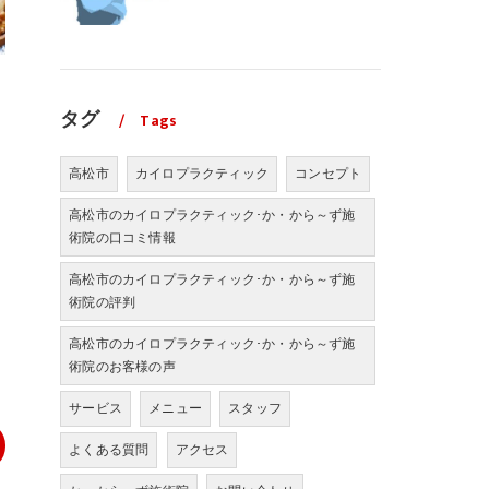
タグ
Tags
高松市
カイロプラクティック
コンセプト
高松市のカイロプラクティック･か・から～ず施
術院の口コミ情報
高松市のカイロプラクティック･か・から～ず施
術院の評判
高松市のカイロプラクティック･か・から～ず施
術院のお客様の声
サービス
メニュー
スタッフ
よくある質問
アクセス