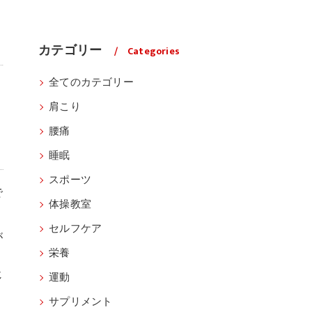
カテゴリー
Categories
全てのカテゴリー
肩こり
り
腰痛
睡眠
スポーツ
で
体操教室
セルフケア
が
栄養
じ
運動
サプリメント