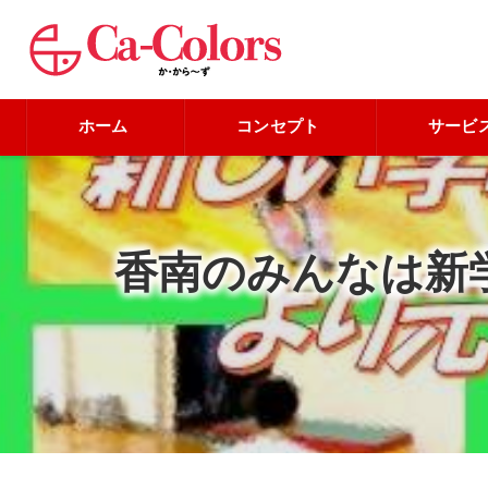
ホーム
コンセプト
サービ
香南のみんなは新