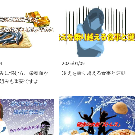
24
2025/01/09
みに悩む方、栄養面か
冷えを乗り越える食事と運動
組みも重要ですよ！