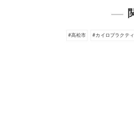
#高松市
#カイロプラクテ