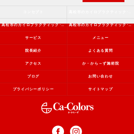
コンセプト
高松市のカイロプラクティック･か・から～ず施術院の口コミ情報
高松市のカイロプラクティック･か・から～ず施術院の評判
高松市のカイロプラクティック･か・から～ず施術院のお客様の声
サービス
メニュー
院長紹介
よくある質問
アクセス
か・から～ず施術院
ブログ
お問い合わせ
プライバシーポリシー
サイトマップ