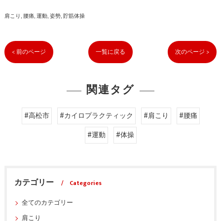
肩こり
腰痛
運動
姿勢
貯筋体操
< 前のページ
一覧に戻る
次のページ >
関連タグ
#高松市
#カイロプラクティック
#肩こり
#腰痛
#運動
#体操
カテゴリー
Categories
全てのカテゴリー
肩こり