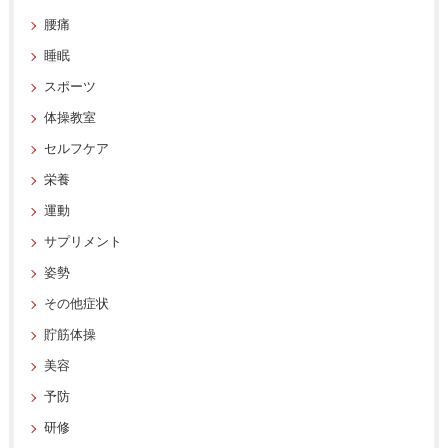
腰痛
睡眠
スポーツ
体操教室
セルフケア
栄養
運動
サプリメント
姿勢
その他症状
貯筋体操
美容
予防
研修