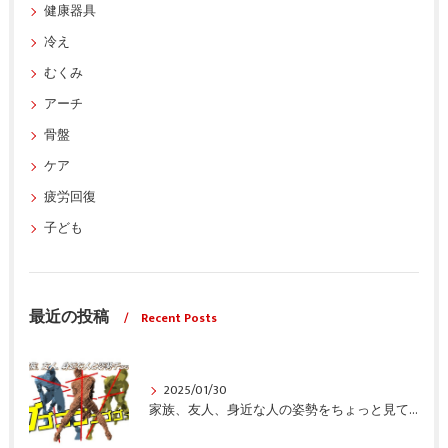
健康器具
冷え
むくみ
アーチ
骨盤
ケア
疲労回復
子ども
最近の投稿
Recent Posts
2025/01/30
家族、友人、身近な人の姿勢をちょっと見てみませんか？