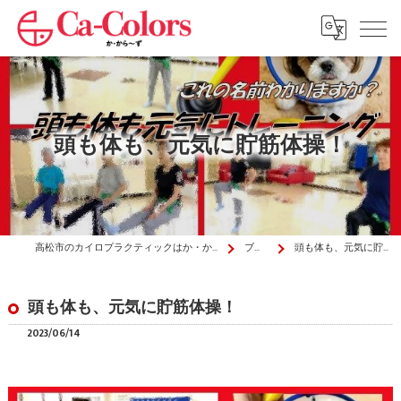
頭も体も、元気に貯筋体操！
高松市のカイロプラクティックはか・から～ず施術院
ブログ
頭も体も、元気に貯筋体操！
頭も体も、元気に貯筋体操！
2023/06/14