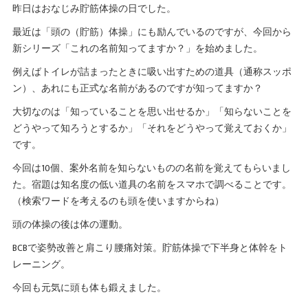
昨日はおなじみ貯筋体操の日でした。
最近は「頭の（貯筋）体操」にも励んでいるのですが、今回から
新シリーズ「これの名前知ってますか？」を始めました。
例えばトイレが詰まったときに吸い出すための道具（通称スッポ
ン）、あれにも正式な名前があるのですが知ってますか？
大切なのは「知っていることを思い出せるか」「知らないことを
どうやって知ろうとするか」「それをどうやって覚えておくか」
です。
今回は10個、案外名前を知らないものの名前を覚えてもらいまし
た。宿題は知名度の低い道具の名前をスマホで調べることです。
（検索ワードを考えるのも頭を使いますからね）
頭の体操の後は体の運動。
BCBで姿勢改善と肩こり腰痛対策。貯筋体操で下半身と体幹をト
レーニング。
今回も元気に頭も体も鍛えました。