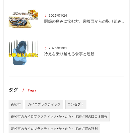
2025/01/24
関節の痛みに悩む方、栄養面からの取り組みも重要ですよ！
2025/01/09
冷えを乗り越える食事と運動
タグ
Tags
高松市
カイロプラクティック
コンセプト
高松市のカイロプラクティック･か・から～ず施術院の口コミ情報
高松市のカイロプラクティック･か・から～ず施術院の評判