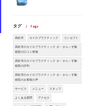
タグ
Tags
高松市
カイロプラクティック
コンセプト
高松市のカイロプラクティック･か・から～ず施
術院の口コミ情報
高松市のカイロプラクティック･か・から～ず施
術院の評判
高松市のカイロプラクティック･か・から～ず施
術院のお客様の声
サービス
メニュー
スタッフ
よくある質問
アクセス