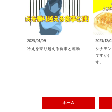
2025/01/09
2023/12/0
冷えを乗り越える食事と運動
シナモン
ですが）
す。
ホーム