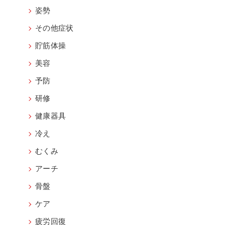
姿勢
その他症状
貯筋体操
美容
予防
研修
健康器具
冷え
むくみ
アーチ
骨盤
ケア
疲労回復