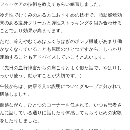
フットケアの技術を教えてもらい練習しました。
冷え性でむくみのある方におすすめの技術で、脂肪燃焼効
果のある痩身クリームと弾性ストッキングを組み合わせる
ことでより効果が高まります。
ただ、冷えやむくみはふくらはぎのポンプ機能があまり働
かなくなっていることも原因のひとつですから、しっかり
運動することもアドバイスしていこうと思います。
（先日の血行障害からの肩こりとよく似た話で、やはりし
っかり使う、動かすことが大切です。）
午後からは、健康器具の説明についてグループに分かれて
研修しました。
僭越ながら、ひとつのコーナーを任されて、いつも患者さ
んに話している通りに話したり体感してもらうための実験
をしたりしました。