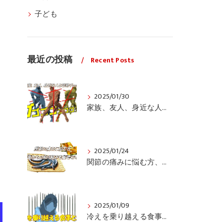
子ども
最近の投稿
Recent Posts
2025/01/30
家族、友人、身近な人の姿勢をちょっと見てみませんか？
2025/01/24
関節の痛みに悩む方、栄養面からの取り組みも重要ですよ！
2025/01/09
冷えを乗り越える食事と運動