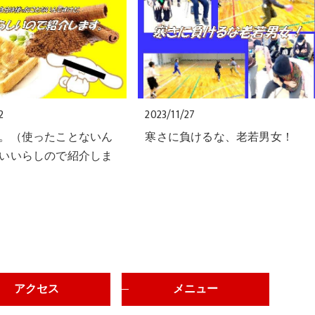
2
2023/11/27
。（使ったことないん
寒さに負けるな、老若男女！
いいらしので紹介しま
アクセス
メニュー