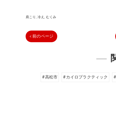
肩こり
冷え
むくみ
< 前のページ
#高松市
#カイロプラクティック