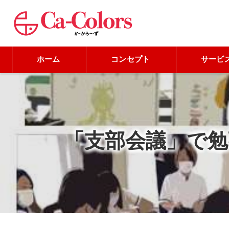
ホーム
コンセプト
サービ
「支部会議」で