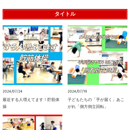
タイトル
2024/07/24
2024/07/19
最近する人増えてます！貯筋体
子どもたちの「手が届く」あこ
操
がれ「側方倒立回転」