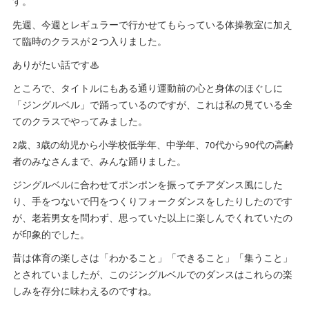
す。
先週、今週とレギュラーで行かせてもらっている体操教室に加え
て臨時のクラスが２つ入りました。
ありがたい話です♨
ところで、タイトルにもある通り運動前の心と身体のほぐしに
「ジングルベル」で踊っているのですが、これは私の見ている全
てのクラスでやってみました。
2歳、3歳の幼児から小学校低学年、中学年、70代から90代の高齢
者のみなさんまで、みんな踊りました。
ジングルベルに合わせてポンポンを振ってチアダンス風にした
り、手をつないで円をつくりフォークダンスをしたりしたのです
が、老若男女を問わず、思っていた以上に楽しんでくれていたの
が印象的でした。
昔は体育の楽しさは「わかること」「できること」「集うこと」
とされていましたが、このジングルベルでのダンスはこれらの楽
しみを存分に味わえるのですね。