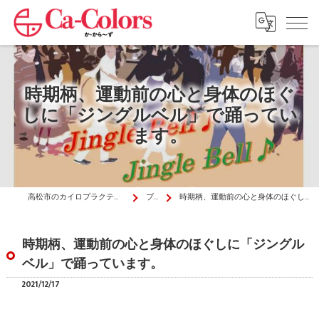
時期柄、運動前の心と身体のほぐ
しに「ジングルベル」で踊ってい
ます。
高松市のカイロプラクティックはか・から～ず施術院
ブログ
時期柄、運動前の心と身体のほぐしに「ジングルベル」で踊っています。
時期柄、運動前の心と身体のほぐしに「ジングル
ベル」で踊っています。
2021/12/17