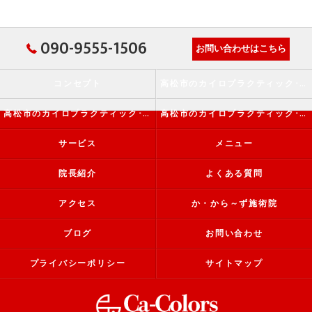
090-9555-1506
お問い合わせはこちら
コンセプト
高松市のカイロプラクティック･か・から～ず施術院の口コミ情報
高松市のカイロプラクティック･か・から～ず施術院の評判
高松市のカイロプラクティック･か・から～ず施術院のお客様の声
サービス
メニュー
院長紹介
よくある質問
アクセス
か・から～ず施術院
ブログ
お問い合わせ
プライバシーポリシー
サイトマップ