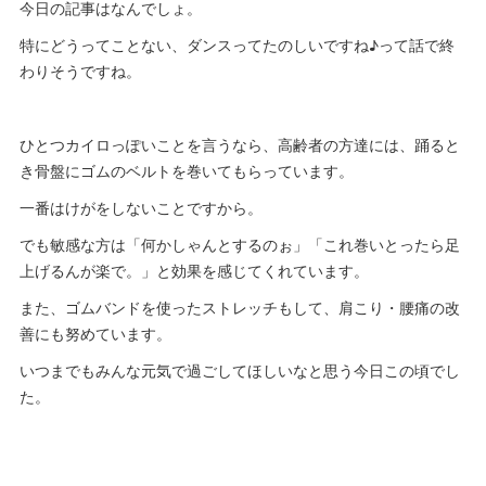
今日の記事はなんでしょ。
特にどうってことない、ダンスってたのしいですね♪って話で終
わりそうですね。
ひとつカイロっぽいことを言うなら、高齢者の方達には、踊ると
き骨盤にゴムのベルトを巻いてもらっています。
一番はけがをしないことですから。
でも敏感な方は「何かしゃんとするのぉ」「これ巻いとったら足
上げるんが楽で。」と効果を感じてくれています。
また、ゴムバンドを使ったストレッチもして、肩こり・腰痛の改
善にも努めています。
いつまでもみんな元気で過ごしてほしいなと思う今日この頃でし
た。