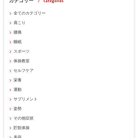
カテゴリー
Categories
全てのカテゴリー
肩こり
腰痛
睡眠
スポーツ
体操教室
セルフケア
栄養
運動
サプリメント
姿勢
その他症状
貯筋体操
美容