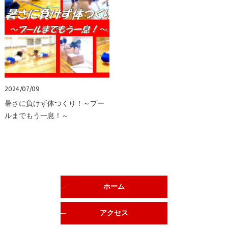
2024/07/09
暑さに負けず体つくり！～プー
ルまでもう一息！～
ホーム
アクセス