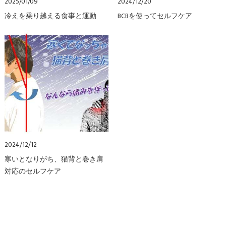
2025/01/09
2024/12/20
冷えを乗り越える食事と運動
BCBを使ってセルフケア
2024/12/12
寒いとなりがち、猫背と巻き肩
対応のセルフケア