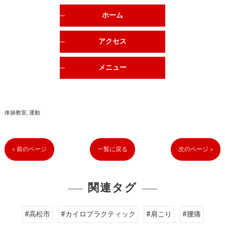
ホーム
アクセス
メニュー
体操教室
運動
< 前のページ
一覧に戻る
次のページ >
関連タグ
#高松市
#カイロプラクティック
#肩こり
#腰痛