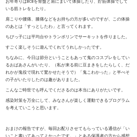
お年寄りはBCBを骨盤と肩にまいて体操したり、貯筋体操でして
いる筋トレをしたり。
肩こりや腰痛、膝痛などをお持ちの方が多いのですが、この体操
のあとは「すっとしたわ」と言ってくれます。
ちびっ子には平均台やトランポリンでサーキットを作りました。
すごく楽しそうに遊んでくれてうれしかったです。
ちなみに、今日は節分ということもあって鬼のコスプレをしてい
るおばあさんがいたり、（私が来る前に豆まきをしたらしく、だ
れかが鬼役で現れて驚かせたそうで）「鬼こわかった」と半べそ
の子がいたりしたのは趣がありました。
こんなご時世でも呼んでくださるのは本当にありがたいです。
感染対策を万全にして、みなさんが楽しく運動できるプログラム
を考えていこうと思います。
おまけの報告ですが、毎回お配りさせてもらっている通信が「い
いこと書いてあってよかったです。」とある保護者の方から感想