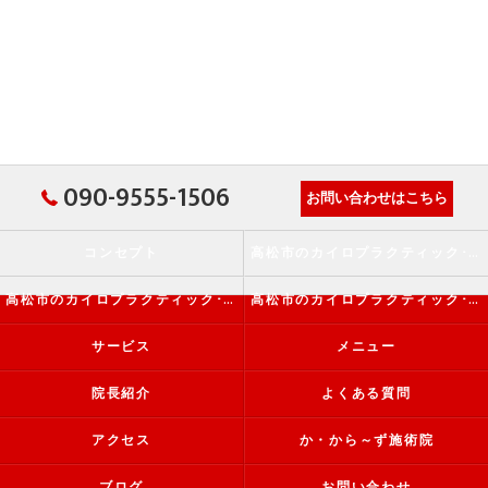
090-9555-1506
お問い合わせはこちら
コンセプト
高松市のカイロプラクティック･か・から～ず施術院の口コミ情報
高松市のカイロプラクティック･か・から～ず施術院の評判
高松市のカイロプラクティック･か・から～ず施術院のお客様の声
サービス
メニュー
院長紹介
よくある質問
アクセス
か・から～ず施術院
ブログ
お問い合わせ