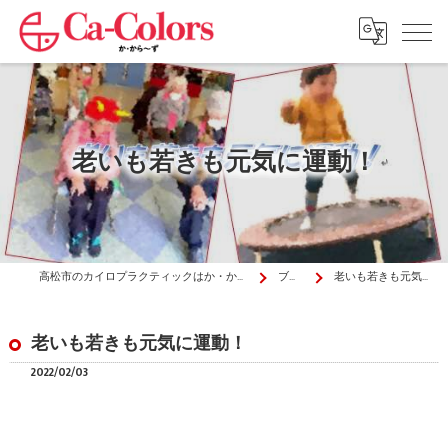
老いも若きも元気に運動！
高松市のカイロプラクティックはか・から～ず施術院
ブログ
老いも若きも元気に運動！
老いも若きも元気に運動！
2022/02/03