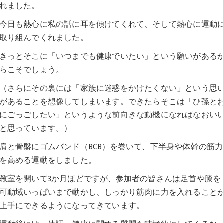
れました。
今日も熱心に私の話に耳を傾けてくれて、そして熱心に運動
取り組んでくれました。
きっとそこに「いつまでも健康でいたい」という願いがある
らこそでしょう。
（さらにその裏には「家族に迷惑をかけたくない」という思
があることを想像してしまいます。できたらそこは「ひ孫と
にごっごしたい」というような前向きな動機になればなおい
と思っています。）
肩と骨盤にゴムバンド（BCB）を巻いて、下半身や体幹の筋力
を高める運動をしました。
教室を開いて3か月ほどですが、参加者の皆さんは足首や膝を
可動域いっぱいまで動かし、しっかり筋肉に力を入れること
上手にできるようになってきています。