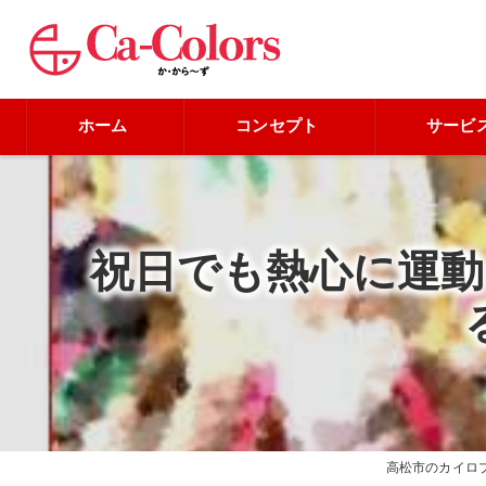
ホーム
コンセプト
サービ
祝日でも熱心に運
高松市のカイロ