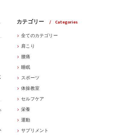
し
カテゴリー
Categories
全てのカテゴリー
肩こり
腰痛
睡眠
た
スポーツ
体操教室
セルフケア
栄養
で
運動
か
サプリメント