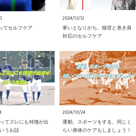
20
2024/12/12
使ってセルフケア
寒いとなりがち、猫背と巻き肩
対応のセルフケア
4
2024/10/24
ってズレにも特徴が出
運動、スポーツをする、同じく
いうお話
らい身体のケアもしましょう！