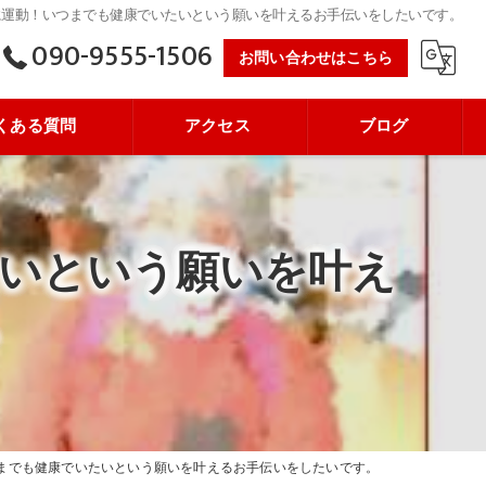
に運動！いつまでも健康でいたいという願いを叶えるお手伝いをしたいです。
090-9555-1506
お問い合わせはこちら
くある質問
アクセス
ブログ
いという願いを叶え
。
までも健康でいたいという願いを叶えるお手伝いをしたいです。