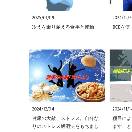
2025/01/09
2024/12/
冷えを乗り越える食事と運動
BCBを
2024/12/04
2024/11/1
健康の大敵、ストレス。自分な
種目によ
りのストレス解消法をもちまし
ます、と