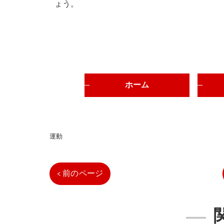
ょう。
ホーム
運動
< 前のページ