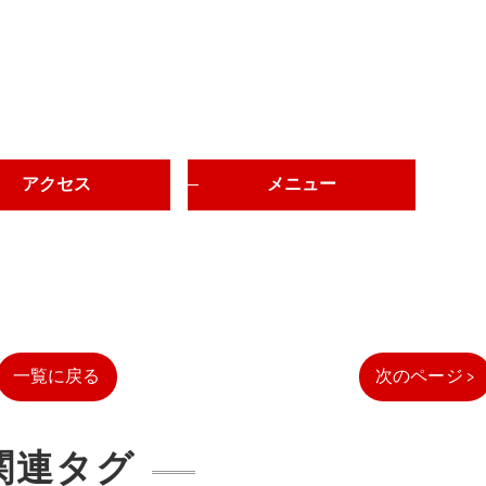
アクセス
メニュー
一覧に戻る
次のページ >
関連タグ