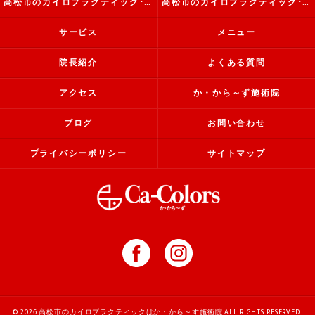
高松市のカイロプラクティック･か・から～ず施術院の評判
高松市のカイロプラクティック･か・から～ず施術院のお客様の声
サービス
メニュー
院長紹介
よくある質問
アクセス
か・から～ず施術院
ブログ
お問い合わせ
プライバシーポリシー
サイトマップ
© 2026 高松市のカイロプラクティックはか・から～ず施術院 ALL RIGHTS RESERVED.