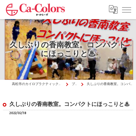
久しぶりの香南教室。コンパクト
にほっこりと♨
高松市のカイロプラクティックはか・から～ず施術院
ブログ
久しぶりの香南教室。コンパクトにほっこりと♨
久しぶりの香南教室。コンパクトにほっこりと♨
2022/02/18