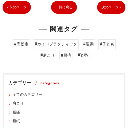
< 前のページ
一覧に戻る
次のページ >
関連タグ
#高松市
#カイロプラクティック
#運動
#子ども
#肩こり
#腰痛
#姿勢
カテゴリー
Categories
全てのカテゴリー
肩こり
腰痛
睡眠