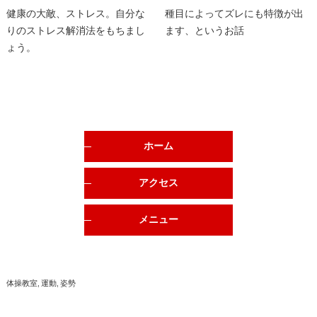
健康の大敵、ストレス。自分な
種目によってズレにも特徴が出
りのストレス解消法をもちまし
ます、というお話
ょう。
ホーム
アクセス
メニュー
体操教室
運動
姿勢