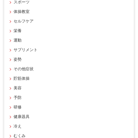
スポーツ
体操教室
セルフケア
栄養
運動
サプリメント
姿勢
その他症状
貯筋体操
美容
予防
研修
健康器具
冷え
むくみ