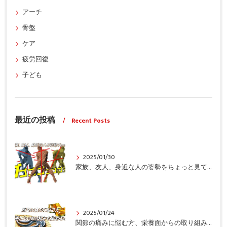
アーチ
骨盤
ケア
疲労回復
子ども
最近の投稿
Recent Posts
2025/01/30
家族、友人、身近な人の姿勢をちょっと見てみませんか？
2025/01/24
関節の痛みに悩む方、栄養面からの取り組みも重要ですよ！