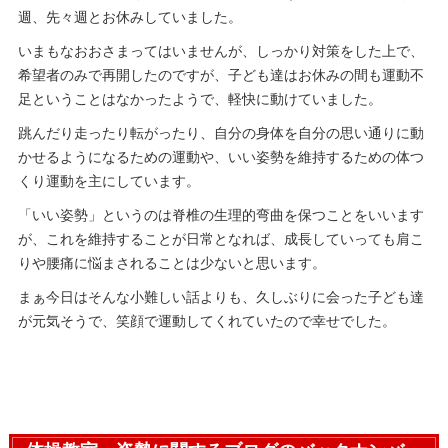
週、先々週とお休みしていました。
いまもなおおさまってはいませんが、しっかり対策をした上で、
希望者のみで再開したのですが、子ども達はお休みの間も運動不
足ということはなかったようで、軽快に動けていました。
跳んだり走ったり転がったり、自分の身体を自分の思い通りに動
かせるようになるための運動や、いい姿勢を維持するための体つ
くり運動を主にしています。
「いい姿勢」というのは脊椎の生理的弯曲を保つことをいいます
が、これを維持することが日常となれば、成長していっても肩こ
りや腰痛に悩まされることは少ないと思います。
まぁ今日はそんな小難しい話よりも、久しぶりに会った子ども達
が元気そうで、笑顔で運動してくれていたので幸せでした。