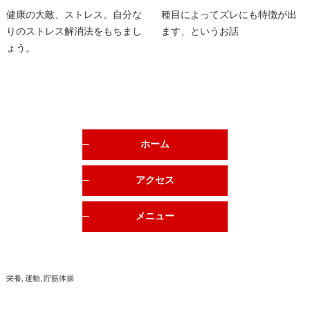
健康の大敵、ストレス。自分な
種目によってズレにも特徴が出
りのストレス解消法をもちまし
ます、というお話
ょう。
ホーム
アクセス
メニュー
栄養
運動
貯筋体操