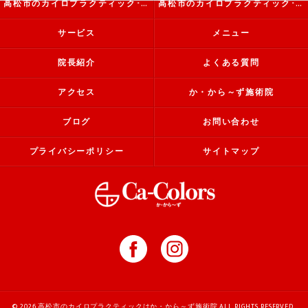
高松市のカイロプラクティック･か・から～ず施術院の評判
高松市のカイロプラクティック･か・から～ず施術院のお客様の声
サービス
メニュー
院長紹介
よくある質問
アクセス
か・から～ず施術院
ブログ
お問い合わせ
プライバシーポリシー
サイトマップ
© 2026 高松市のカイロプラクティックはか・から～ず施術院 ALL RIGHTS RESERVED.