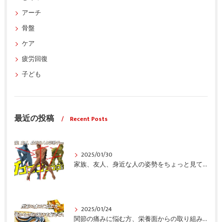
アーチ
骨盤
ケア
疲労回復
子ども
最近の投稿
Recent Posts
2025/01/30
家族、友人、身近な人の姿勢をちょっと見てみませんか？
2025/01/24
関節の痛みに悩む方、栄養面からの取り組みも重要ですよ！