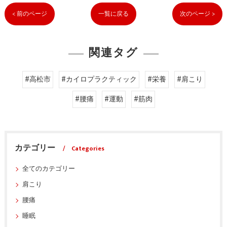
< 前のページ
一覧に戻る
次のページ >
関連タグ
#高松市
#カイロプラクティック
#栄養
#肩こり
#腰痛
#運動
#筋肉
カテゴリー
Categories
全てのカテゴリー
肩こり
腰痛
睡眠