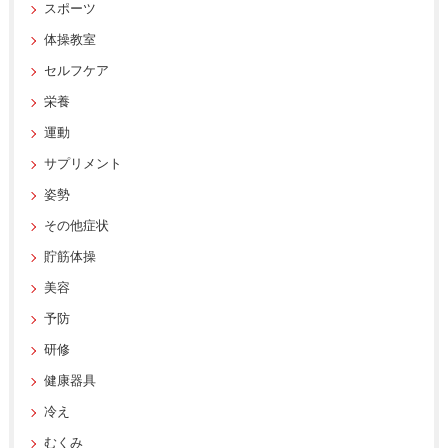
スポーツ
体操教室
セルフケア
栄養
運動
サプリメント
姿勢
その他症状
貯筋体操
美容
予防
研修
健康器具
冷え
むくみ