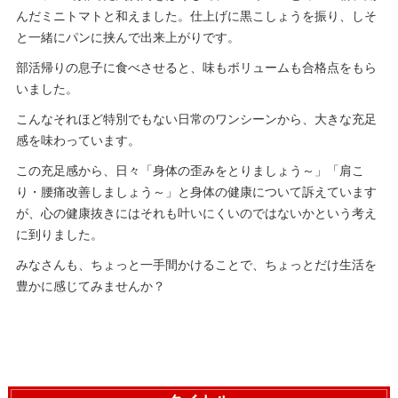
んだミニトマトと和えました。仕上げに黒こしょうを振り、しそ
と一緒にパンに挟んで出来上がりです。
部活帰りの息子に食べさせると、味もボリュームも合格点をもら
いました。
こんなそれほど特別でもない日常のワンシーンから、大きな充足
感を味わっています。
この充足感から、日々「身体の歪みをとりましょう～」「肩こ
り・腰痛改善しましょう～」と身体の健康について訴えています
が、心の健康抜きにはそれも叶いにくいのではないかという考え
に到りました。
みなさんも、ちょっと一手間かけることで、ちょっとだけ生活を
豊かに感じてみませんか？