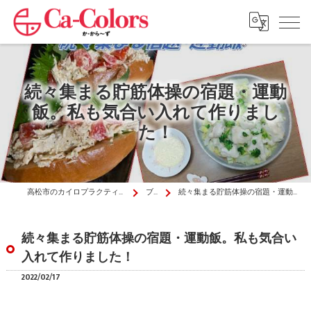
続々集まる貯筋体操の宿題・運動
飯。私も気合い入れて作りまし
た！
高松市のカイロプラクティックはか・から～ず施術院
ブログ
続々集まる貯筋体操の宿題・運動飯。私も気合い入れて作りました！
続々集まる貯筋体操の宿題・運動飯。私も気合い
入れて作りました！
2022/02/17