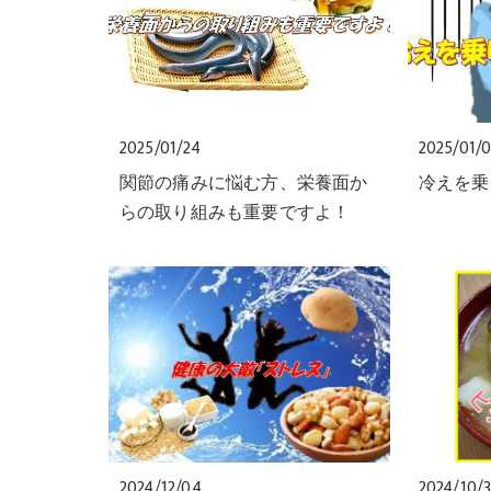
2025/01/24
2025/01/
関節の痛みに悩む方、栄養面か
冷えを乗
らの取り組みも重要ですよ！
2024/12/04
2024/10/3