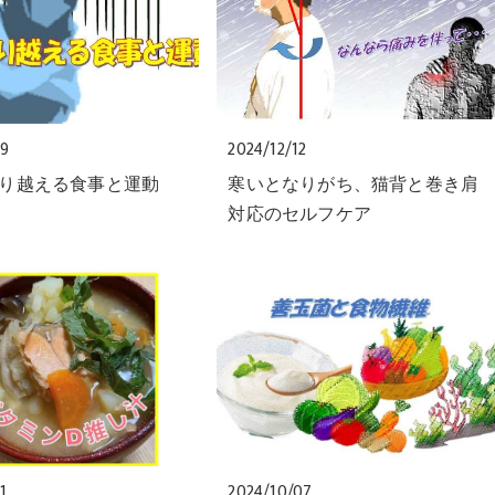
09
2024/12/12
り越える食事と運動
寒いとなりがち、猫背と巻き肩
対応のセルフケア
1
2024/10/07