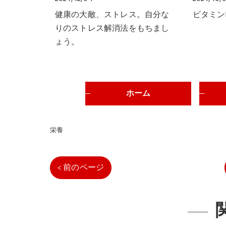
健康の大敵、ストレス。自分な
ビタミン
りのストレス解消法をもちまし
ょう。
ホーム
栄養
< 前のページ