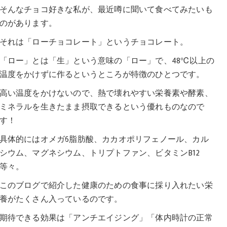
そんなチョコ好きな私が、最近噂に聞いて食べてみたいも
のがあります。
それは「ローチョコレート」というチョコレート。
「ロー」とは「生」という意味の「ロー」で、48℃以上の
温度をかけずに作るというところが特徴のひとつです。
高い温度をかけないので、熱で壊れやすい栄養素や酵素、
ミネラルを生きたまま摂取できるという優れものなので
す！
具体的にはオメガ6脂肪酸、カカオポリフェノール、カル
シウム、マグネシウム、トリプトファン、ビタミンB12
等々。
このブログで紹介した健康のための食事に採り入れたい栄
養がたくさん入っているのです。
期待できる効果は「アンチエイジング」「体内時計の正常