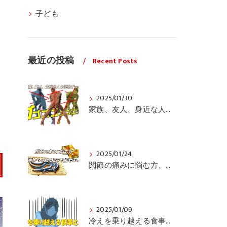
子ども
最近の投稿
Recent Posts
2025/01/30
家族、友人、身近な人の姿勢をちょっと見てみませんか？
2025/01/24
関節の痛みに悩む方、栄養面からの取り組みも重要ですよ！
2025/01/09
冷えを乗り越える食事と運動