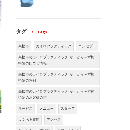
タグ
Tags
高松市
カイロプラクティック
コンセプト
高松市のカイロプラクティック･か・から～ず施
術院の口コミ情報
高松市のカイロプラクティック･か・から～ず施
術院の評判
高松市のカイロプラクティック･か・から～ず施
術院のお客様の声
サービス
メニュー
スタッフ
よくある質問
アクセス