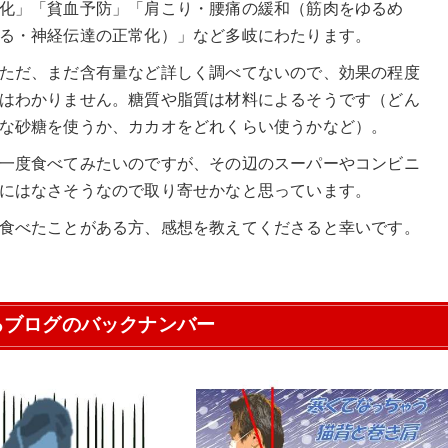
化」「貧血予防」「肩こり・腰痛の緩和（筋肉をゆるめ
る・神経伝達の正常化）」など多岐にわたります。
ただ、まだ含有量など詳しく調べてないので、効果の程度
はわかりません。糖質や脂質は材料によるそうです（どん
な砂糖を使うか、カカオをどれくらい使うかなど）。
一度食べてみたいのですが、その辺のスーパーやコンビニ
にはなさそうなので取り寄せかなと思っています。
食べたことがある方、感想を教えてくださると幸いです。
るブログのバックナンバー