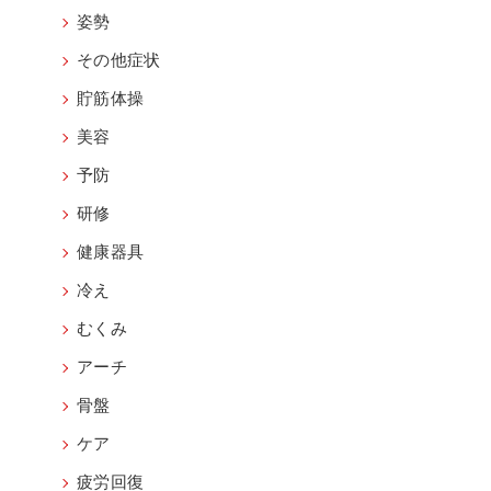
姿勢
その他症状
貯筋体操
美容
予防
研修
健康器具
冷え
むくみ
アーチ
骨盤
ケア
疲労回復