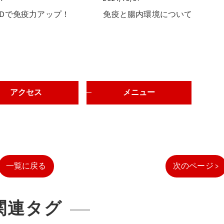
Dで免疫力アップ！
免疫と腸内環境について
アクセス
メニュー
一覧に戻る
次のページ >
関連タグ