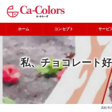
ホーム
コンセプト
サービ
私、チョコレート
高松市