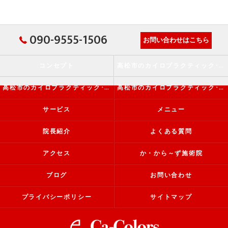
090-9555-1506
お問い合わせはこちら
コンセプト
高松市のカイロプラクティック･か・から～ず施術院の口コミ情報
高松市のカイロプラクティック･か・から～ず施術院の評判
高松市のカイロプラクティック･か・から～ず施術院のお客様の声
サービス
メニュー
院長紹介
よくある質問
アクセス
か・から～ず施術院
ブログ
お問い合わせ
プライバシーポリシー
サイトマップ