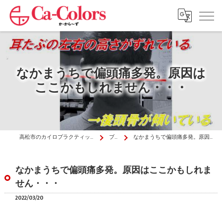
なかまうちで偏頭痛多発。原因は
ここかもしれません・・・
高松市のカイロプラクティックはか・から～ず施術院
ブログ
なかまうちで偏頭痛多発。原因はここかもしれません・・・
なかまうちで偏頭痛多発。原因はここかもしれま
せん・・・
2022/03/20