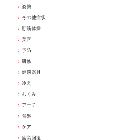
姿勢
その他症状
貯筋体操
美容
予防
研修
健康器具
冷え
むくみ
アーチ
骨盤
ケア
疲労回復