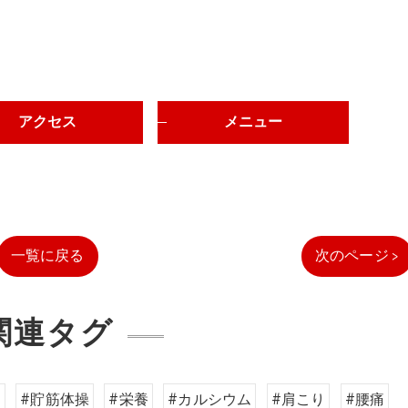
アクセス
メニュー
一覧に戻る
次のページ >
関連タグ
動
#貯筋体操
#栄養
#カルシウム
#肩こり
#腰痛