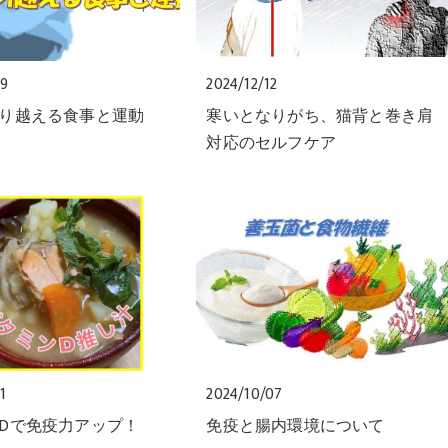
09
2024/12/12
り越える食事と運動
寒いとなりがち、猫背と巻き肩
対応のセルフケア
1
2024/10/07
Dで免疫力アップ！
免疫と腸内環境について