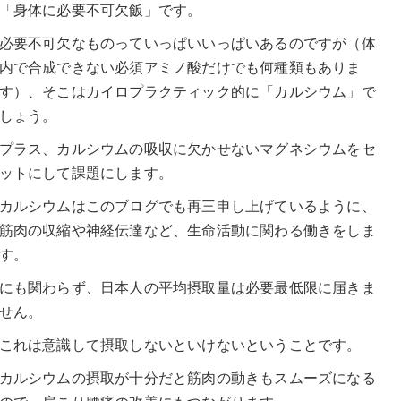
「身体に必要不可欠飯」です。
必要不可欠なものっていっぱいいっぱいあるのですが（体
内で合成できない必須アミノ酸だけでも何種類もありま
す）、そこはカイロプラクティック的に「カルシウム」で
しょう。
プラス、カルシウムの吸収に欠かせないマグネシウムをセ
ットにして課題にします。
カルシウムはこのブログでも再三申し上げているように、
筋肉の収縮や神経伝達など、生命活動に関わる働きをしま
す。
にも関わらず、日本人の平均摂取量は必要最低限に届きま
せん。
これは意識して摂取しないといけないということです。
カルシウムの摂取が十分だと筋肉の動きもスムーズになる