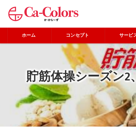
ホーム
コンセプト
サービ
貯筋体操シーズン2