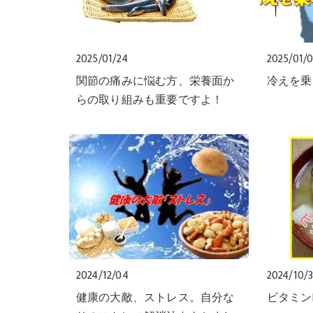
2025/01/24
2025/01/
関節の痛みに悩む方、栄養面か
冷えを乗
らの取り組みも重要ですよ！
2024/12/04
2024/10/3
健康の大敵、ストレス。自分な
ビタミン