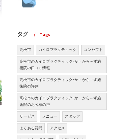
タグ
Tags
高松市
カイロプラクティック
コンセプト
高松市のカイロプラクティック･か・から～ず施
術院の口コミ情報
高松市のカイロプラクティック･か・から～ず施
術院の評判
高松市のカイロプラクティック･か・から～ず施
術院のお客様の声
サービス
メニュー
スタッフ
よくある質問
アクセス