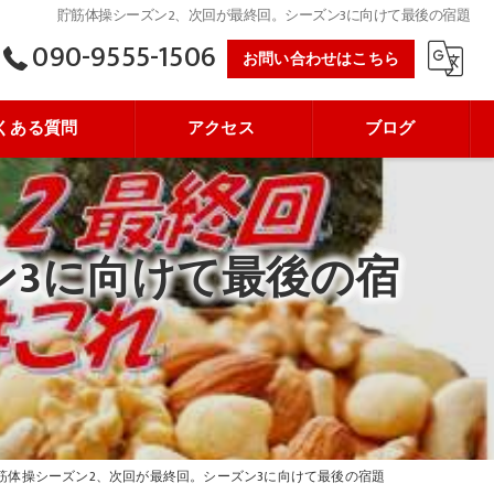
貯筋体操シーズン2、次回が最終回。シーズン3に向けて最後の宿題
090-9555-1506
お問い合わせはこちら
くある質問
アクセス
ブログ
ン3に向けて最後の宿
筋体操シーズン2、次回が最終回。シーズン3に向けて最後の宿題