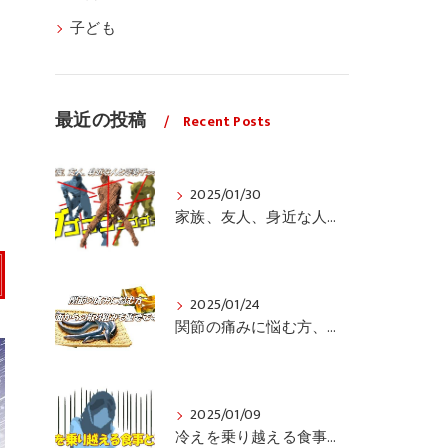
子ども
最近の投稿
Recent Posts
2025/01/30
家族、友人、身近な人の姿勢をちょっと見てみませんか？
2025/01/24
関節の痛みに悩む方、栄養面からの取り組みも重要ですよ！
2025/01/09
冷えを乗り越える食事と運動