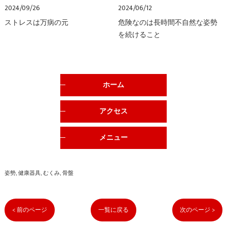
2024/09/26
2024/06/12
ストレスは万病の元
危険なのは長時間不自然な姿勢
を続けること
ホーム
アクセス
メニュー
姿勢
健康器具
むくみ
骨盤
< 前のページ
一覧に戻る
次のページ >