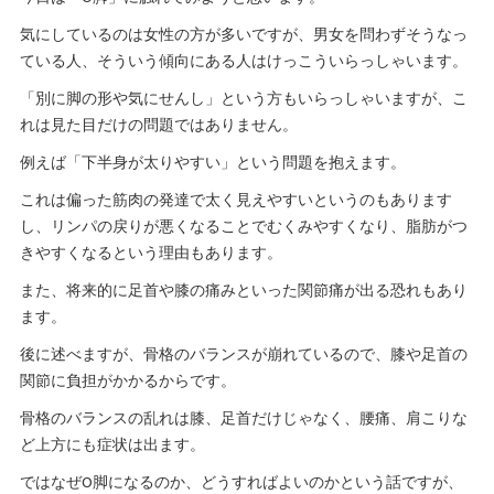
気にしているのは女性の方が多いですが、男女を問わずそうなっ
ている人、そういう傾向にある人はけっこういらっしゃいます。
「別に脚の形や気にせんし」という方もいらっしゃいますが、こ
れは見た目だけの問題ではありません。
例えば「下半身が太りやすい」という問題を抱えます。
これは偏った筋肉の発達で太く見えやすいというのもあります
し、リンパの戻りが悪くなることでむくみやすくなり、脂肪がつ
きやすくなるという理由もあります。
また、将来的に足首や膝の痛みといった関節痛が出る恐れもあり
ます。
後に述べますが、骨格のバランスが崩れているので、膝や足首の
関節に負担がかかるからです。
骨格のバランスの乱れは膝、足首だけじゃなく、腰痛、肩こりな
ど上方にも症状は出ます。
ではなぜO脚になるのか、どうすればよいのかという話ですが、