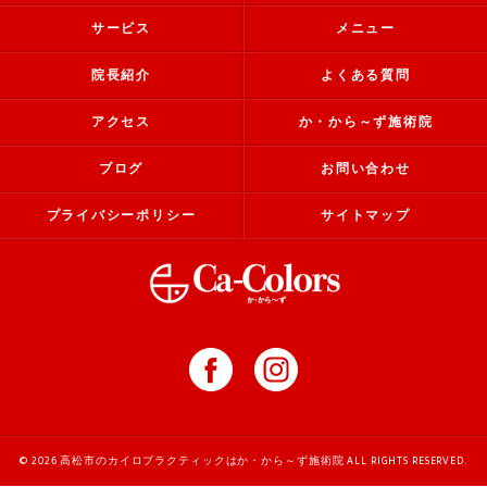
サービス
メニュー
院長紹介
よくある質問
アクセス
か・から～ず施術院
ブログ
お問い合わせ
プライバシーポリシー
サイトマップ
© 2026 高松市のカイロプラクティックはか・から～ず施術院 ALL RIGHTS RESERVED.