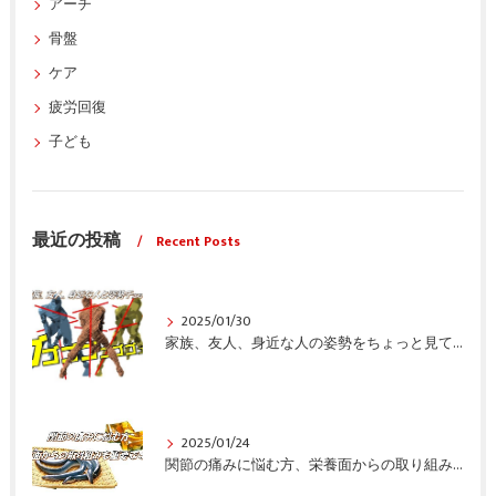
アーチ
骨盤
ケア
疲労回復
子ども
最近の投稿
Recent Posts
2025/01/30
家族、友人、身近な人の姿勢をちょっと見てみませんか？
2025/01/24
関節の痛みに悩む方、栄養面からの取り組みも重要ですよ！