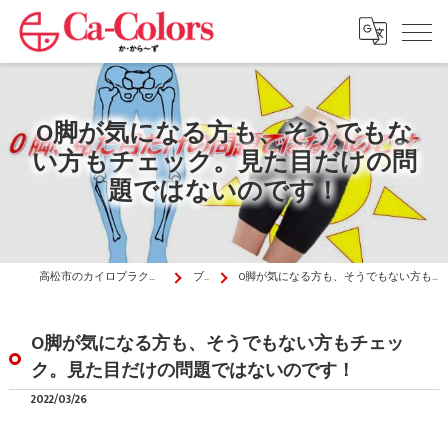
O脚が気になる方も、そうでもな
い方もチェック。見た目だけの問
題ではないのです！
高松市のカイロプラクティックはか・から～ず施術院
ブログ
O脚が気になる方も、そうでもない方もチェック。見た目だけの問題ではないのです！
O脚が気になる方も、そうでもない方もチェッ
ク。見た目だけの問題ではないのです！
2022/03/26