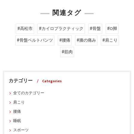
関連タグ
#高松市
#カイロプラクティック
#骨盤
#O脚
#骨盤ベルトパンツ
#腰痛
#膝の痛み
#肩こり
#筋肉
カテゴリー
Categories
全てのカテゴリー
肩こり
腰痛
睡眠
スポーツ