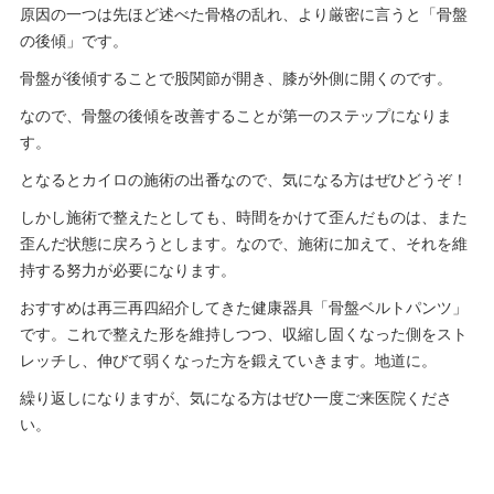
原因の一つは先ほど述べた骨格の乱れ、より厳密に言うと「骨盤
の後傾」です。
骨盤が後傾することで股関節が開き、膝が外側に開くのです。
なので、骨盤の後傾を改善することが第一のステップになりま
す。
となるとカイロの施術の出番なので、気になる方はぜひどうぞ！
しかし施術で整えたとしても、時間をかけて歪んだものは、また
歪んだ状態に戻ろうとします。なので、施術に加えて、それを維
持する努力が必要になります。
おすすめは再三再四紹介してきた健康器具「骨盤ベルトパンツ」
です。これで整えた形を維持しつつ、収縮し固くなった側をスト
レッチし、伸びて弱くなった方を鍛えていきます。地道に。
繰り返しになりますが、気になる方はぜひ一度ご来医院くださ
い。