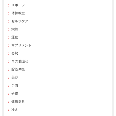
スポーツ
体操教室
セルフケア
栄養
運動
サプリメント
姿勢
その他症状
貯筋体操
美容
予防
研修
健康器具
冷え