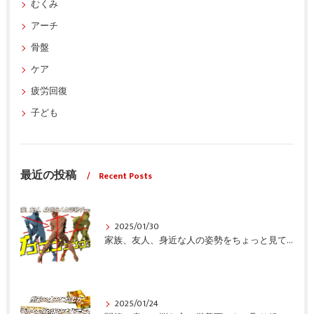
むくみ
アーチ
骨盤
ケア
疲労回復
子ども
最近の投稿
Recent Posts
2025/01/30
家族、友人、身近な人の姿勢をちょっと見てみませんか？
2025/01/24