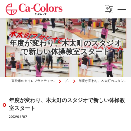
年度が変わり、木太町のスタジオ
で新しい体操教室スタート
高松市のカイロプラクティックはか・から～ず施術院
ブログ
年度が変わり、木太町のスタジオで新しい体操教室スタート
年度が変わり、木太町のスタジオで新しい体操教
室スタート
2022/04/07