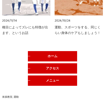
2024/11/14
2024/10/24
種目によってズレにも特徴が出
運動、スポーツをする、同じく
ます、というお話
らい身体のケアもしましょう！
ホーム
アクセス
メニュー
体操教室
運動