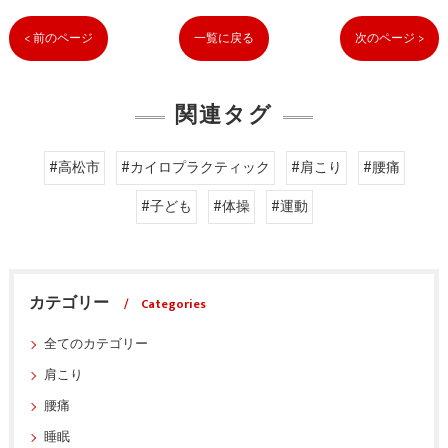
< 前のページ
一覧に戻る
次のページ >
関連タグ
#高松市
#カイロプラクティック
#肩こり
#腰痛
#子ども
#体操
#運動
カテゴリー
Categories
全てのカテゴリー
肩こり
腰痛
睡眠