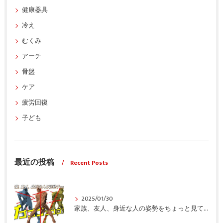
健康器具
冷え
むくみ
アーチ
骨盤
ケア
疲労回復
子ども
最近の投稿
Recent Posts
2025/01/30
家族、友人、身近な人の姿勢をちょっと見てみませんか？