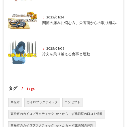
2025/01/24
関節の痛みに悩む方、栄養面からの取り組みも重要ですよ！
2025/01/09
冷えを乗り越える食事と運動
タグ
Tags
高松市
カイロプラクティック
コンセプト
高松市のカイロプラクティック･か・から～ず施術院の口コミ情報
高松市のカイロプラクティック･か・から～ず施術院の評判