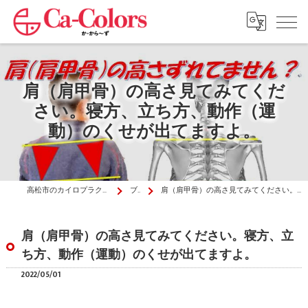
肩（肩甲骨）の高さ見てみてくだ
さい。寝方、立ち方、動作（運
動）のくせが出てますよ。
高松市のカイロプラクティックはか・から～ず施術院
ブログ
肩（肩甲骨）の高さ見てみてください。寝方、立ち方、動作（運動）のくせが出てますよ。
肩（肩甲骨）の高さ見てみてください。寝方、立
ち方、動作（運動）のくせが出てますよ。
2022/05/01