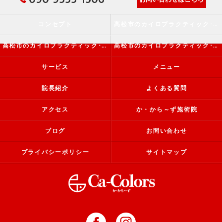
コンセプト
高松市のカイロプラクティック･か・から～ず施術院の口コミ情報
高松市のカイロプラクティック･か・から～ず施術院の評判
高松市のカイロプラクティック･か・から～ず施術院のお客様の声
サービス
メニュー
院長紹介
よくある質問
アクセス
か・から～ず施術院
ブログ
お問い合わせ
プライバシーポリシー
サイトマップ