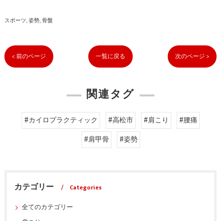
スポーツ
姿勢
骨盤
< 前のページ
一覧に戻る
次のページ >
関連タグ
#カイロプラクティック
#高松市
#肩こり
#腰痛
#肩甲骨
#姿勢
カテゴリー
Categories
全てのカテゴリー