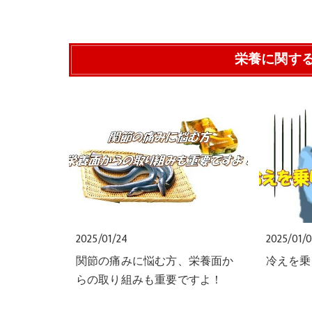
栄養に関す
2025/01/24
2025/01/
関節の痛みに悩む方、栄養面か
冷えを乗
らの取り組みも重要ですよ！