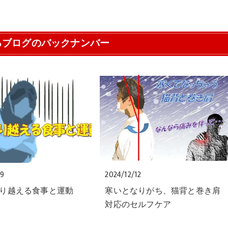
るブログのバックナンバー
09
2024/12/12
り越える食事と運動
寒いとなりがち、猫背と巻き肩
対応のセルフケア