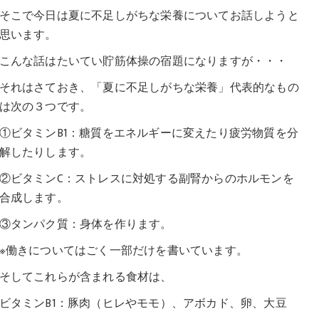
そこで今日は夏に不足しがちな栄養についてお話しようと
思います。
こんな話はたいてい貯筋体操の宿題になりますが・・・
それはさておき、「夏に不足しがちな栄養」代表的なもの
は次の３つです。
①ビタミンB1：糖質をエネルギーに変えたり疲労物質を分
解したりします。
②ビタミンC：ストレスに対処する副腎からのホルモンを
合成します。
③タンパク質：身体を作ります。
※働きについてはごく一部だけを書いています。
そしてこれらが含まれる食材は、
ビタミンB1：豚肉（ヒレやモモ）、アボカド、卵、大豆