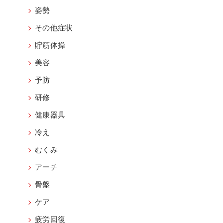
姿勢
その他症状
貯筋体操
美容
予防
研修
健康器具
冷え
むくみ
アーチ
骨盤
ケア
疲労回復