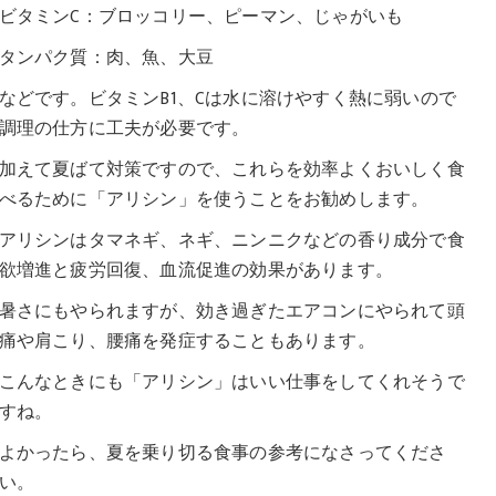
ビタミンC：ブロッコリー、ピーマン、じゃがいも
タンパク質：肉、魚、大豆
などです。ビタミンB1、Cは水に溶けやすく熱に弱いので
調理の仕方に工夫が必要です。
加えて夏ばて対策ですので、これらを効率よくおいしく食
べるために「アリシン」を使うことをお勧めします。
アリシンはタマネギ、ネギ、ニンニクなどの香り成分で食
欲増進と疲労回復、血流促進の効果があります。
暑さにもやられますが、効き過ぎたエアコンにやられて頭
痛や肩こり、腰痛を発症することもあります。
こんなときにも「アリシン」はいい仕事をしてくれそうで
すね。
よかったら、夏を乗り切る食事の参考になさってくださ
い。