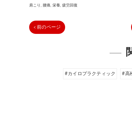
肩こり
腰痛
栄養
疲労回復
< 前のページ
#カイロプラクティック
#高