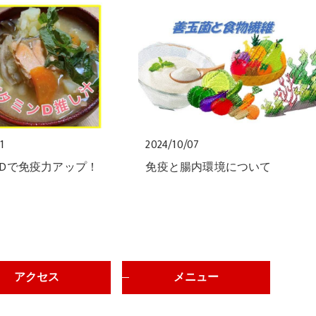
1
2024/10/07
Dで免疫力アップ！
免疫と腸内環境について
アクセス
メニュー