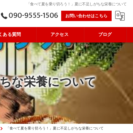
「食べて夏を乗り切ろう！」夏に不足しがちな栄養について
090-9555-1506
お問い合わせはこちら
くある質問
アクセス
ブログ
ちな栄養について
「食べて夏を乗り切ろう！」夏に不足しがちな栄養について