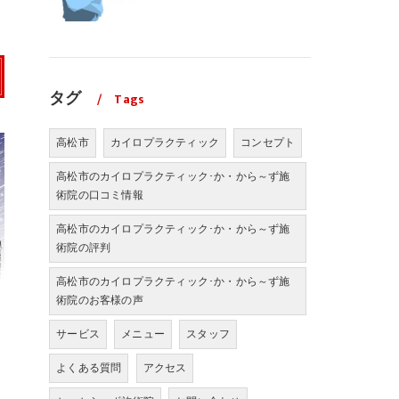
タグ
Tags
高松市
カイロプラクティック
コンセプト
高松市のカイロプラクティック･か・から～ず施
術院の口コミ情報
高松市のカイロプラクティック･か・から～ず施
術院の評判
高松市のカイロプラクティック･か・から～ず施
術院のお客様の声
サービス
メニュー
スタッフ
よくある質問
アクセス