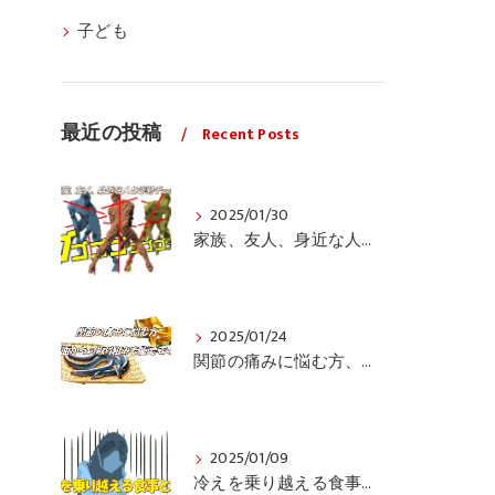
子ども
最近の投稿
Recent Posts
2025/01/30
家族、友人、身近な人の姿勢をちょっと見てみませんか？
2025/01/24
関節の痛みに悩む方、栄養面からの取り組みも重要ですよ！
2025/01/09
冷えを乗り越える食事と運動