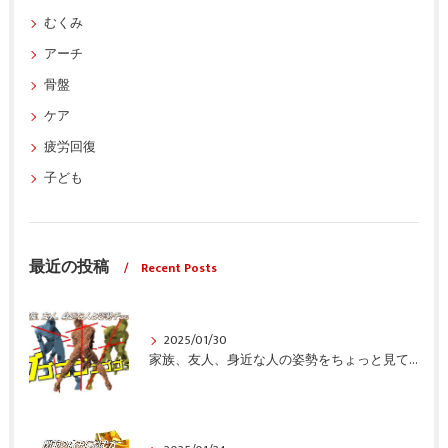
むくみ
アーチ
骨盤
ケア
疲労回復
子ども
最近の投稿
Recent Posts
2025/01/30
家族、友人、身近な人の姿勢をちょっと見てみませんか？