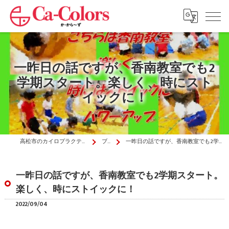
一昨日の話ですが、香南教室でも2
学期スタート。楽しく、時にスト
イックに！
高松市のカイロプラクティックはか・から～ず施術院
ブログ
一昨日の話ですが、香南教室でも2学期スタート。楽しく、時にストイックに！
一昨日の話ですが、香南教室でも2学期スタート。
楽しく、時にストイックに！
2022/09/04