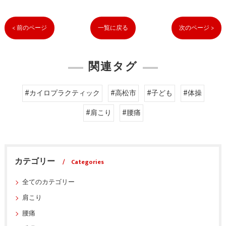
< 前のページ
一覧に戻る
次のページ >
関連タグ
#カイロプラクティック
#高松市
#子ども
#体操
#肩こり
#腰痛
カテゴリー
Categories
全てのカテゴリー
肩こり
腰痛