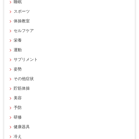
睡眠
スポーツ
体操教室
セルフケア
栄養
運動
サプリメント
姿勢
その他症状
貯筋体操
美容
予防
研修
健康器具
冷え