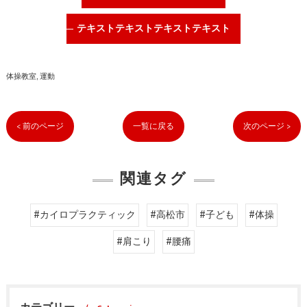
テキストテキストテキストテキスト
体操教室
運動
< 前のページ
一覧に戻る
次のページ >
関連タグ
#カイロプラクティック
#高松市
#子ども
#体操
#肩こり
#腰痛