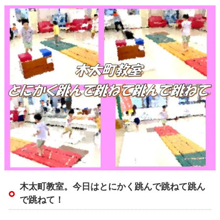
木太町教室。今日はとにかく跳んで跳ねて跳ん
で跳ねて！