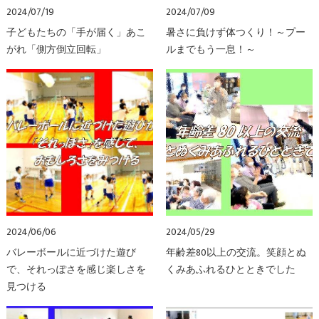
2024/07/19
2024/07/09
子どもたちの「手が届く」あこ
暑さに負けず体つくり！～プー
がれ「側方倒立回転」
ルまでもう一息！～
2024/06/06
2024/05/29
バレーボールに近づけた遊び
年齢差80以上の交流。笑顔とぬ
で、それっぽさを感じ楽しさを
くみあふれるひとときでした
見つける