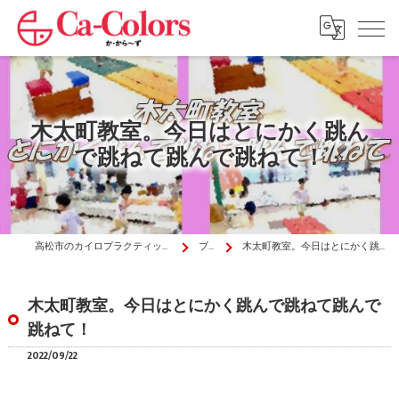
木太町教室。今日はとにかく跳ん
で跳ねて跳んで跳ねて！
高松市のカイロプラクティックはか・から～ず施術院
ブログ
木太町教室。今日はとにかく跳んで跳ねて跳んで跳ねて！
木太町教室。今日はとにかく跳んで跳ねて跳んで
跳ねて！
2022/09/22