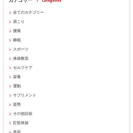
カテゴリー
Categories
全てのカテゴリー
肩こり
腰痛
睡眠
スポーツ
体操教室
セルフケア
栄養
運動
サプリメント
姿勢
その他症状
貯筋体操
美容