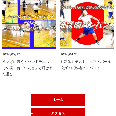
2024/05/22
2024/04/13
うまげに言うとハンドテニス。
対新体力テスト、ソフトボール
その実、昔「いんさ」と呼ばれ
投げ！紙鉄砲パンパン！
た遊び
ホーム
アクセス