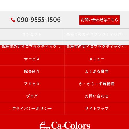
090-9555-1506
お問い合わせはこちら
コンセプト
高松市のカイロプラクティック･か・から～ず施術院の口コミ情報
高松市のカイロプラクティック･か・から～ず施術院の評判
高松市のカイロプラクティック･か・から～ず施術院のお客様の声
サービス
メニュー
院長紹介
よくある質問
アクセス
か・から～ず施術院
ブログ
お問い合わせ
プライバシーポリシー
サイトマップ