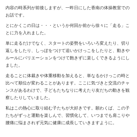
内容の時系列が前後しますが、一昨日にした香南の体操教室での
お話です。
とにかくこの日は・・・というか何回か前から徐々に「走る」こ
とに力を入れました。
単に走るだけでなく、スタートの姿勢をいろいろ変えたり、切り
返しをしたり、しっぽをつけて追いかけっこをしたりと、動きや
ルールにバリエーションをつけて飽きずに楽しくできるようにし
ました。
走ることに体裁きや体重移動を加えると、単なるかけっこの時と
比べて順位が変わることがあります。ここに気づきと交流のチャ
ンスがあるわけで、子どもたちなりに考えたり友だちの動きを観
察したりしていました。
私はこの熱心に取り組む子たちが大好きです。願わくば、この子
たちがずっと運動を楽しんで、習慣化して、いつまでも肩こりや
腰痛に悩まされず元気に健康に成長していきますように。