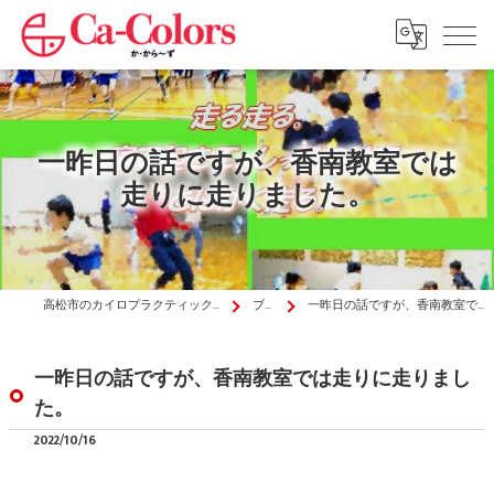
一昨日の話ですが、香南教室では
走りに走りました。
高松市のカイロプラクティックはか・から～ず施術院
ブログ
一昨日の話ですが、香南教室では走りに走りました。
一昨日の話ですが、香南教室では走りに走りまし
た。
2022/10/16