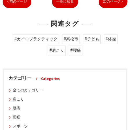
< 前のページ
一覧に戻る
次のページ >
関連タグ
#カイロプラクティック
#高松市
#子ども
#体操
#肩こり
#腰痛
カテゴリー
Categories
全てのカテゴリー
肩こり
腰痛
睡眠
スポーツ