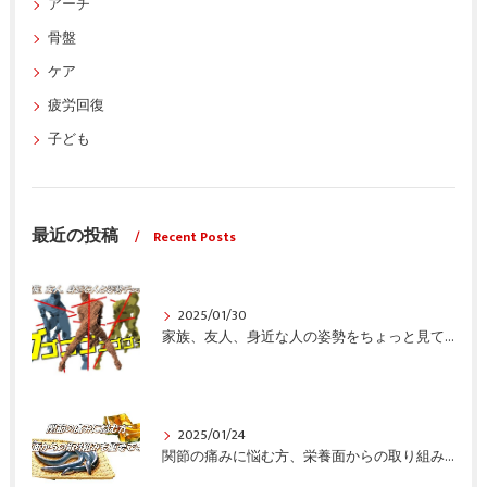
アーチ
骨盤
ケア
疲労回復
子ども
最近の投稿
Recent Posts
2025/01/30
家族、友人、身近な人の姿勢をちょっと見てみませんか？
2025/01/24
関節の痛みに悩む方、栄養面からの取り組みも重要ですよ！