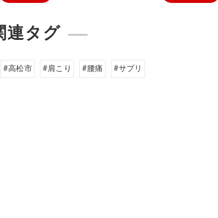
関連タグ
#高松市
#肩こり
#腰痛
#サプリ