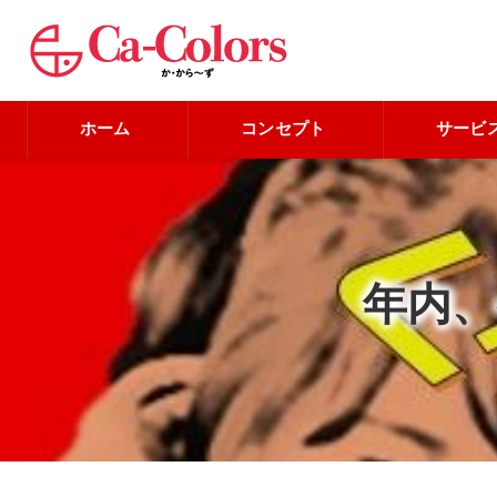
ホーム
コンセプト
サービ
年内