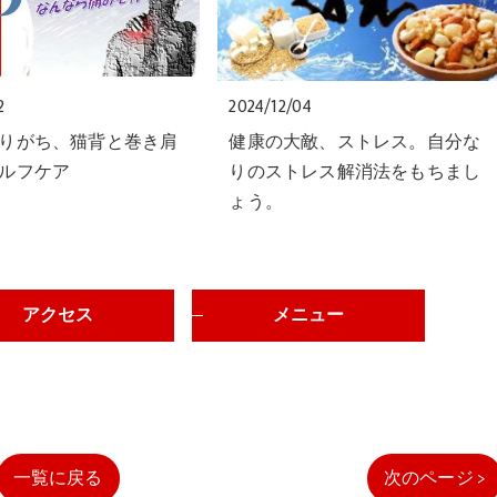
2
2024/12/04
りがち、猫背と巻き肩
健康の大敵、ストレス。自分な
ルフケア
りのストレス解消法をもちまし
ょう。
アクセス
メニュー
一覧に戻る
次のページ >