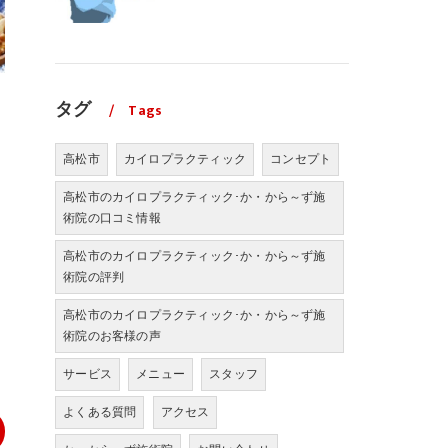
タグ
Tags
高松市
カイロプラクティック
コンセプト
高松市のカイロプラクティック･か・から～ず施
術院の口コミ情報
高松市のカイロプラクティック･か・から～ず施
術院の評判
高松市のカイロプラクティック･か・から～ず施
術院のお客様の声
サービス
メニュー
スタッフ
よくある質問
アクセス