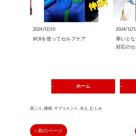
2024/12/20
2024/12/1
BCBを使ってセルフケア
寒いとな
対応のセ
ホーム
肩こり
腰痛
サプリメント
冷え
むくみ
< 前のページ