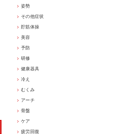
姿勢
その他症状
貯筋体操
美容
予防
研修
健康器具
冷え
むくみ
アーチ
骨盤
ケア
疲労回復