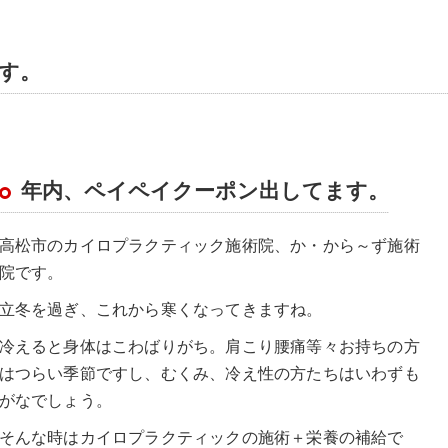
す。
年内、ペイペイクーポン出してます。
高松市のカイロプラクティック施術院、か・から～ず施術
院です。
立冬を過ぎ、これから寒くなってきますね。
冷えると身体はこわばりがち。肩こり腰痛等々お持ちの方
はつらい季節ですし、むくみ、冷え性の方たちはいわずも
がなでしょう。
そんな時はカイロプラクティックの施術＋栄養の補給で