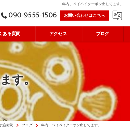
年内、ペイペイクーポン出してます。
090-9555-1506
お問い合わせはこちら
くある質問
アクセス
ブログ
ます。
ず施術院
ブログ
年内、ペイペイクーポン出してます。