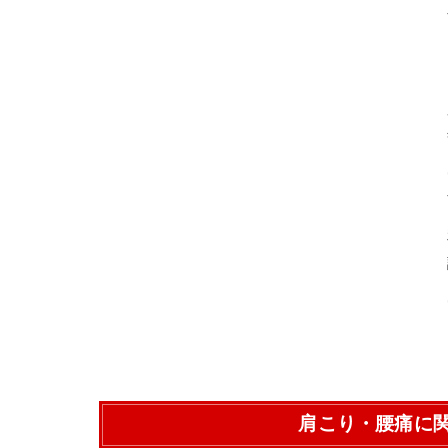
肩こり・腰痛に