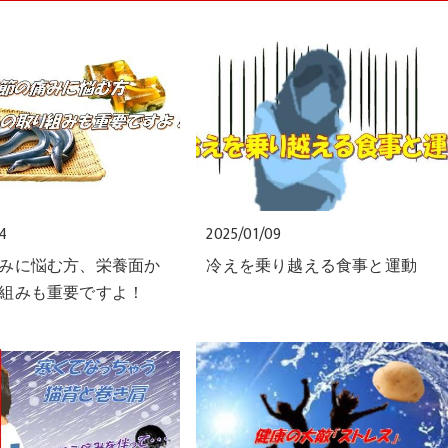
24
2025/01/09
みに悩む方、栄養面か
冷えを乗り越える食事と運動
組みも重要ですよ！