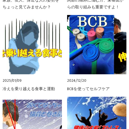
家族、友人、身近な人の姿勢を
関節の痛みに悩む方、栄養面か
ちょっと見てみませんか？
らの取り組みも重要ですよ！
2025/01/09
2024/12/20
冷えを乗り越える食事と運動
BCBを使ってセルフケア