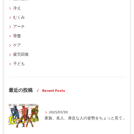
冷え
むくみ
アーチ
骨盤
ケア
疲労回復
子ども
最近の投稿
Recent Posts
2025/01/30
家族、友人、身近な人の姿勢をちょっと見てみませんか？