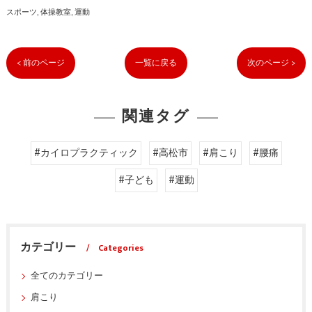
スポーツ
体操教室
運動
< 前のページ
一覧に戻る
次のページ >
関連タグ
#カイロプラクティック
#高松市
#肩こり
#腰痛
#子ども
#運動
カテゴリー
Categories
全てのカテゴリー
肩こり