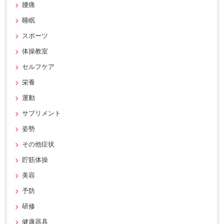
腰痛
睡眠
スポーツ
体操教室
セルフケア
栄養
運動
サプリメント
姿勢
その他症状
貯筋体操
美容
予防
研修
健康器具