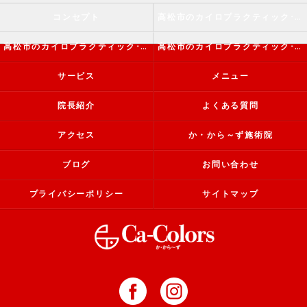
コンセプト
高松市のカイロプラクティック･か・から～ず施術院の口コミ情報
高松市のカイロプラクティック･か・から～ず施術院の評判
高松市のカイロプラクティック･か・から～ず施術院のお客様の声
サービス
メニュー
院長紹介
よくある質問
アクセス
か・から～ず施術院
ブログ
お問い合わせ
プライバシーポリシー
サイトマップ