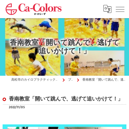
香南教室「開いて跳んで、逃げて
追いかけて！」
高松市のカイロプラクティックはか・から～ず施術院
ブログ
香南教室「開いて跳んで、逃げて追いかけて！」
香南教室「開いて跳んで、逃げて追いかけて！」
2022/11/05