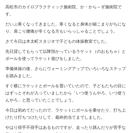
高松市のカイロプラクティック施術院、か・から～ず施術院で
す。
だいぶ寒くなってきました。寒くなると身体が縮こまりがちにな
り、肩こり腰痛が辛くなる方もいらっしゃることでしょう。
さて今日は木太町スタジオで子どもの体操教室でした。
先日貸してもらって以降預かっているラケット（のおもちゃ）と
ボールを使ってラケット遊びをしました。
準備体操の後、さらにウォーミングアップでいろいろなステップ
を踏みました。
すぐ横にラケットとボールを置いていたので、子どもたちの目に
はずっとそれが入っていましたから「いつ使うんやろ、いつ使う
んやろ」と思っていたことでしょう。
今日は初めてだったので、ラケットにボールを乗せたり、打ち上
げたり打ちつけたりして、最終的当てまでしました。
やはり得手不得手はあるものですが、走ったり跳んだりが苦手な