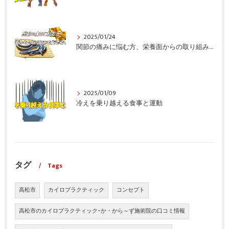
2025/01/24
関節の痛みに悩む方、栄養面からの取り組みも重要ですよ！
2025/01/09
冷えを乗り越える食事と運動
タグ
Tags
高松市
カイロプラクティック
コンセプト
高松市のカイロプラクティック･か・から～ず施術院の口コミ情報