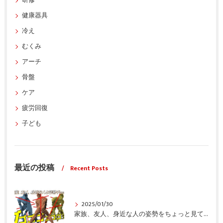
研修
健康器具
冷え
むくみ
アーチ
骨盤
ケア
疲労回復
子ども
最近の投稿
Recent Posts
2025/01/30
家族、友人、身近な人の姿勢をちょっと見てみませんか？