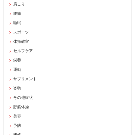
肩こり
腰痛
睡眠
スポーツ
体操教室
セルフケア
栄養
運動
サプリメント
姿勢
その他症状
貯筋体操
美容
予防