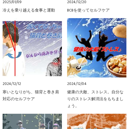
2025/01/09
2024/12/20
冷えを乗り越える食事と運動
BCBを使ってセルフケア
2024/12/12
2024/12/04
寒いとなりがち、猫背と巻き肩
健康の大敵、ストレス。自分な
対応のセルフケア
りのストレス解消法をもちまし
ょう。