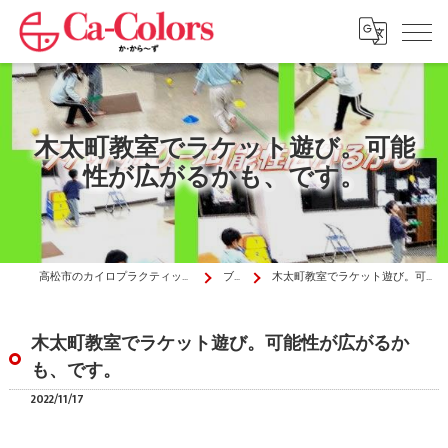
木太町教室でラケット遊び。可能
性が広がるかも、です。
高松市のカイロプラクティックはか・から～ず施術院
ブログ
木太町教室でラケット遊び。可能性が広がるかも、です。
木太町教室でラケット遊び。可能性が広がるか
も、です。
2022/11/17