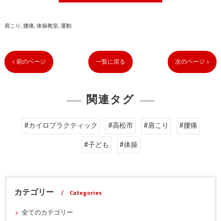
肩こり
腰痛
体操教室
運動
< 前のページ
一覧に戻る
次のページ >
関連タグ
#カイロプラクティック
#高松市
#肩こり
#腰痛
#子ども
#体操
カテゴリー
Categories
全てのカテゴリー