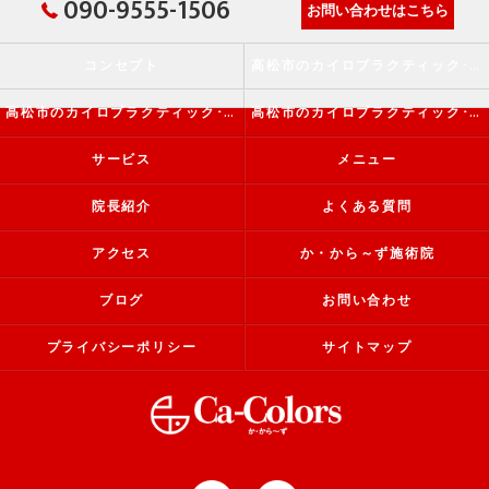
090-9555-1506
お問い合わせはこちら
コンセプト
高松市のカイロプラクティック･か・から～ず施術院の口コミ情報
高松市のカイロプラクティック･か・から～ず施術院の評判
高松市のカイロプラクティック･か・から～ず施術院のお客様の声
サービス
メニュー
院長紹介
よくある質問
アクセス
か・から～ず施術院
ブログ
お問い合わせ
プライバシーポリシー
サイトマップ