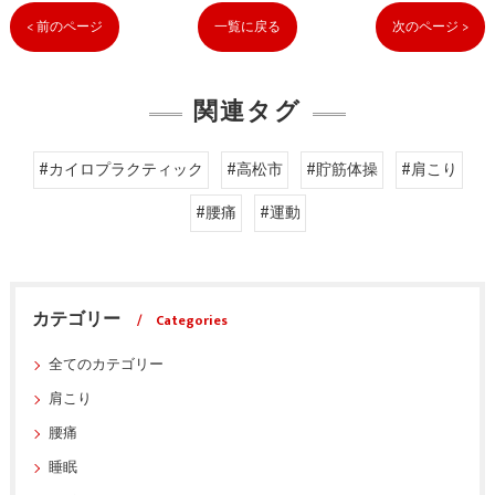
< 前のページ
一覧に戻る
次のページ >
関連タグ
#カイロプラクティック
#高松市
#貯筋体操
#肩こり
#腰痛
#運動
カテゴリー
Categories
全てのカテゴリー
肩こり
腰痛
睡眠