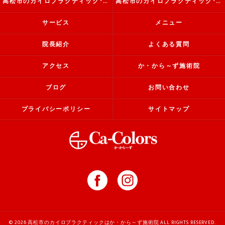
高松市のカイロプラクティック･か・から～ず施術院の評判
高松市のカイロプラクティック･か・から～ず施術院のお客様の声
サービス
メニュー
院長紹介
よくある質問
アクセス
か・から～ず施術院
ブログ
お問い合わせ
プライバシーポリシー
サイトマップ
© 2026 高松市のカイロプラクティックはか・から～ず施術院 ALL RIGHTS RESERVED.