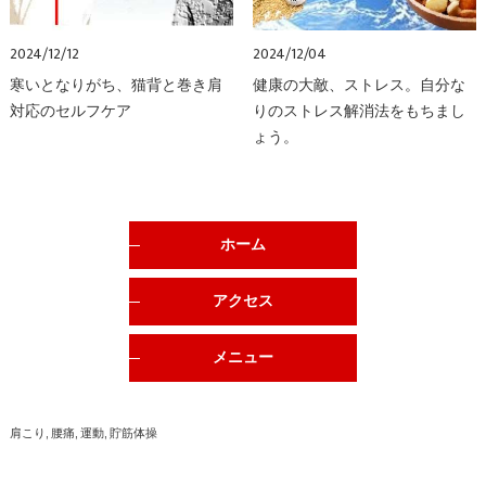
2024/12/12
2024/12/04
寒いとなりがち、猫背と巻き肩
健康の大敵、ストレス。自分な
対応のセルフケア
りのストレス解消法をもちまし
ょう。
ホーム
アクセス
メニュー
肩こり
腰痛
運動
貯筋体操