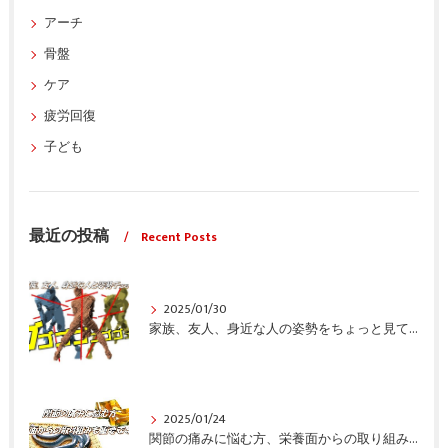
アーチ
骨盤
ケア
疲労回復
子ども
最近の投稿
Recent Posts
2025/01/30
家族、友人、身近な人の姿勢をちょっと見てみませんか？
2025/01/24
関節の痛みに悩む方、栄養面からの取り組みも重要ですよ！