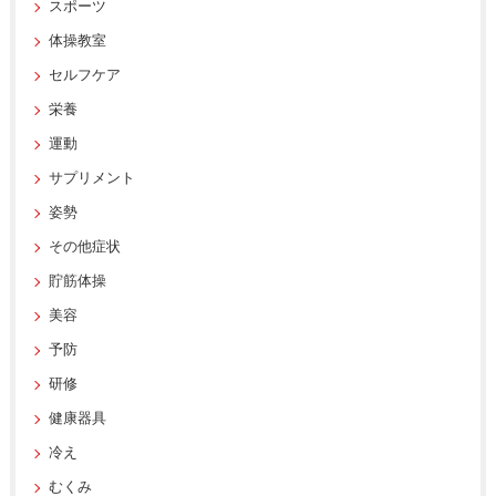
スポーツ
体操教室
セルフケア
栄養
運動
サプリメント
姿勢
その他症状
貯筋体操
美容
予防
研修
健康器具
冷え
むくみ