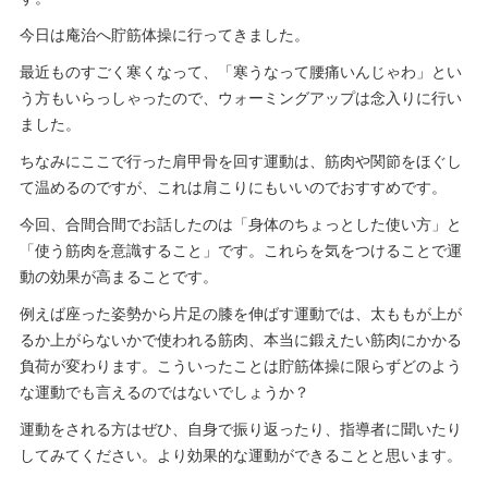
今日は庵治へ貯筋体操に行ってきました。
最近ものすごく寒くなって、「寒うなって腰痛いんじゃわ」とい
う方もいらっしゃったので、ウォーミングアップは念入りに行い
ました。
ちなみにここで行った肩甲骨を回す運動は、筋肉や関節をほぐし
て温めるのですが、これは肩こりにもいいのでおすすめです。
今回、合間合間でお話したのは「身体のちょっとした使い方」と
「使う筋肉を意識すること」です。これらを気をつけることで運
動の効果が高まることです。
例えば座った姿勢から片足の膝を伸ばす運動では、太ももが上が
るか上がらないかで使われる筋肉、本当に鍛えたい筋肉にかかる
負荷が変わります。こういったことは貯筋体操に限らずどのよう
な運動でも言えるのではないでしょうか？
運動をされる方はぜひ、自身で振り返ったり、指導者に聞いたり
してみてください。より効果的な運動ができることと思います。