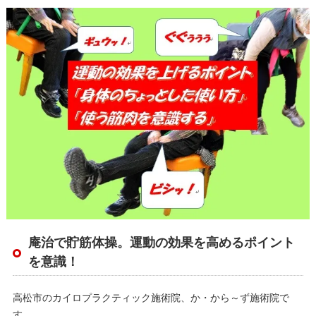
庵治で貯筋体操。運動の効果を高めるポイント
を意識！
高松市のカイロプラクティック施術院、か・から～ず施術院で
す。