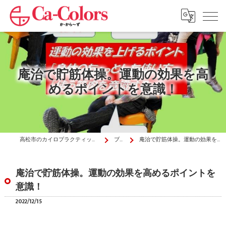
庵治で貯筋体操。運動の効果を高
めるポイントを意識！
高松市のカイロプラクティックはか・から～ず施術院
ブログ
庵治で貯筋体操。運動の効果を高めるポイントを意識！
庵治で貯筋体操。運動の効果を高めるポイントを
意識！
2022/12/15