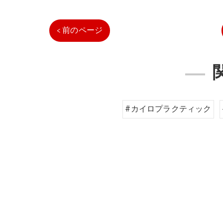
< 前のページ
#カイロプラクティック