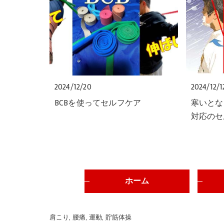
2024/12/20
2024/12/1
BCBを使ってセルフケア
寒いとな
対応のセ
ホーム
肩こり
腰痛
運動
貯筋体操