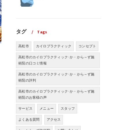
タグ
Tags
高松市
カイロプラクティック
コンセプト
高松市のカイロプラクティック･か・から～ず施
術院の口コミ情報
高松市のカイロプラクティック･か・から～ず施
術院の評判
高松市のカイロプラクティック･か・から～ず施
術院のお客様の声
サービス
メニュー
スタッフ
よくある質問
アクセス