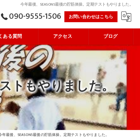
今年最後、SEASON5最後の貯筋体操。定期テストもやりました。
090-9555-1506
お問い合わせはこちら
くある質問
アクセス
ブログ
テストもやりました。
今年最後、SEASON5最後の貯筋体操。定期テストもやりました。