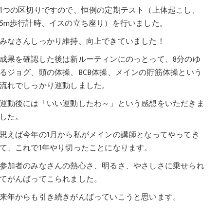
1つの区切りですので、恒例の定期テスト（上体起こし、
5m歩行計時、イスの立ち座り）を行いました。
みなさんしっかり維持、向上できていました！
成果を確認した後は新ルーティンにのっとって、8分のゆ
るジョグ、頭の体操、BCB体操、メインの貯筋体操という
流れでしっかり運動しました。
運動後には「いい運動したわ～」という感想をいただきま
した。
思えば今年の1月から私がメインの講師となってやってき
て、これで1年やり切ったことになります。
参加者のみなさんの熱心さ、明るさ、やさしさに乗せられ
てがんばってこられました。
来年からも引き続きがんばっていこうと思います。