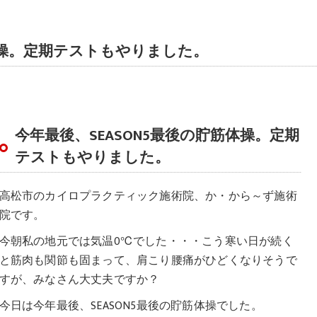
筋体操。定期テストもやりました。
今年最後、SEASON5最後の貯筋体操。定期
テストもやりました。
高松市のカイロプラクティック施術院、か・から～ず施術
院です。
今朝私の地元では気温0℃でした・・・こう寒い日が続く
と筋肉も関節も固まって、肩こり腰痛がひどくなりそうで
すが、みなさん大丈夫ですか？
今日は今年最後、SEASON5最後の貯筋体操でした。