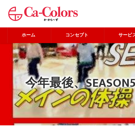
ホーム
コンセプト
サービ
今年最後、SEAS