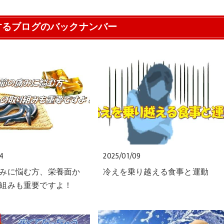
するブログのバックナンバー
24
2025/01/09
みに悩む方、栄養面か
冷えを乗り越える食事と運動
組みも重要ですよ！