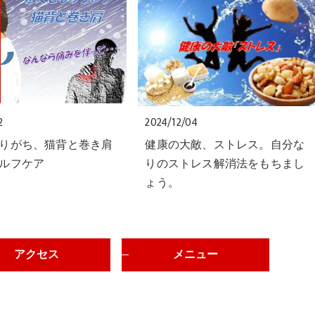
2
2024/12/04
りがち、猫背と巻き肩
健康の大敵、ストレス。自分な
ルフケア
りのストレス解消法をもちまし
ょう。
アクセス
メニュー