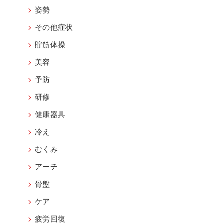
姿勢
その他症状
貯筋体操
美容
予防
研修
健康器具
冷え
むくみ
アーチ
骨盤
ケア
疲労回復