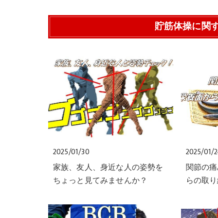
貯筋体操に関
2025/01/30
2025/01/
家族、友人、身近な人の姿勢を
関節の痛
ちょっと見てみませんか？
らの取り