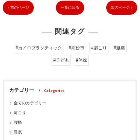
< 前のページ
一覧に戻る
次のページ >
関連タグ
#カイロプラクティック
#高松市
#肩こり
#腰痛
#子ども
#体操
カテゴリー
Categories
全てのカテゴリー
肩こり
腰痛
睡眠