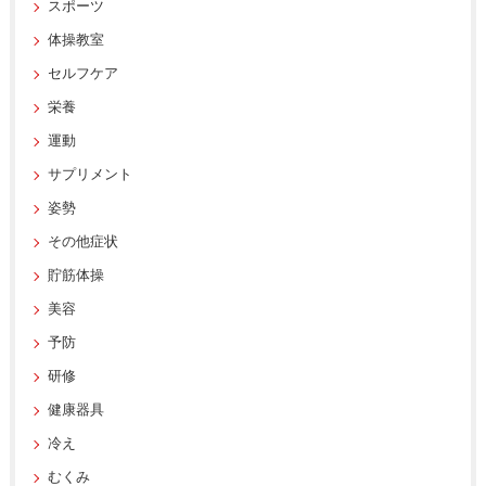
スポーツ
体操教室
セルフケア
栄養
運動
サプリメント
姿勢
その他症状
貯筋体操
美容
予防
研修
健康器具
冷え
むくみ