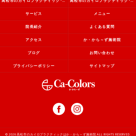
高松市のカイロプラクティック･か・から～ず施術院の評判
高松市のカイロプラクティック･か・から～ず施術院のお客様の声
サービス
メニュー
院長紹介
よくある質問
アクセス
か・から～ず施術院
ブログ
お問い合わせ
プライバシーポリシー
サイトマップ
© 2026 高松市のカイロプラクティックはか・から～ず施術院 ALL RIGHTS RESERVED.