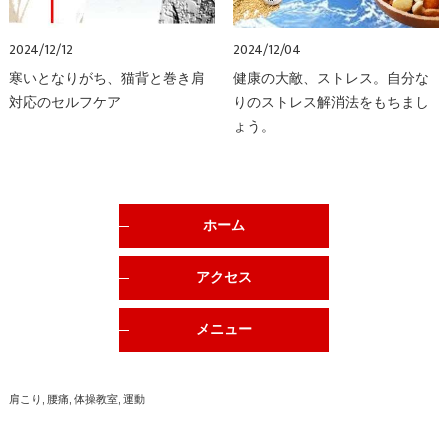
2024/12/12
2024/12/04
寒いとなりがち、猫背と巻き肩
健康の大敵、ストレス。自分な
対応のセルフケア
りのストレス解消法をもちまし
ょう。
ホーム
アクセス
メニュー
肩こり
腰痛
体操教室
運動