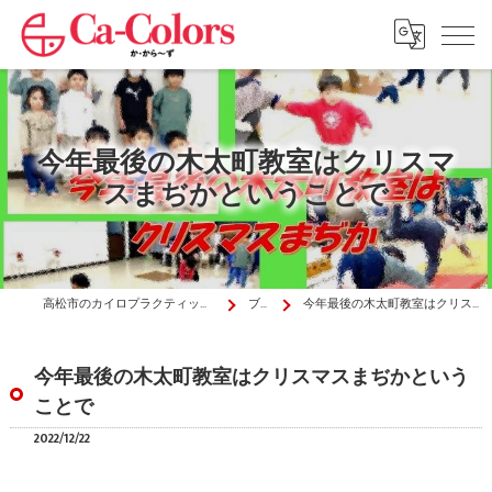
今年最後の木太町教室はクリスマ
スまぢかということで
高松市のカイロプラクティックはか・から～ず施術院
ブログ
今年最後の木太町教室はクリスマスまぢかということで
今年最後の木太町教室はクリスマスまぢかという
ことで
2022/12/22