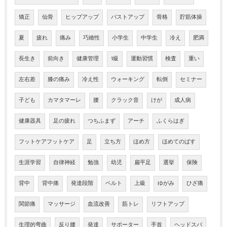
矯正
仙骨
ヒップアップ
バストアップ
骨格
貯筋体操
夏
疲れ
痛み
巧緻性
小学生
中学生
冷え
肥満
長生き
前向き
健康管理
1級
運動習慣
検査
重い
左右差
膝の痛み
冷え性
ウォーキング
転倒
セミナー
子ども
カマタマーレ
腰
クラック音
けが
成人病
健康器具
足の疲れ
つちふまず
アーチ
ふくらはぎ
フットケアフットケア
足
立ち方
ほめ方
ほめてのばす
生涯学習
自律神経
勉強
幼児
扁平足
選挙
保険
背中
背中痛
発達段階
ベルト
上級
ゆがみ
ひざ痛
関節痛
マッサージ
血流改善
筋トレ
リフトアップ
生理的弯曲
反り腰
発達
サポーター
手首
ヘッドスパ