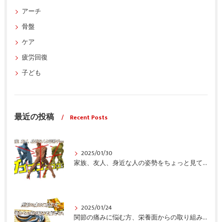
アーチ
骨盤
ケア
疲労回復
子ども
最近の投稿
Recent Posts
2025/01/30
家族、友人、身近な人の姿勢をちょっと見てみませんか？
2025/01/24
関節の痛みに悩む方、栄養面からの取り組みも重要ですよ！