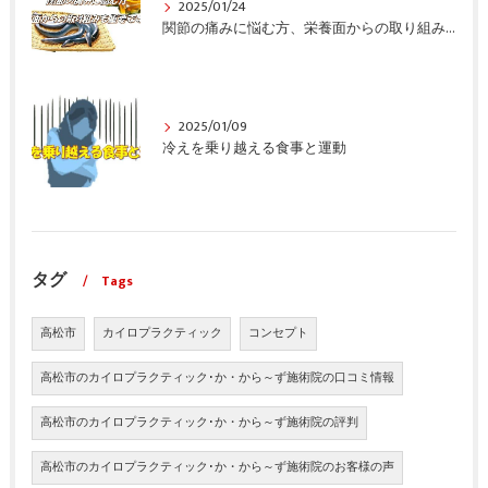
2025/01/24
関節の痛みに悩む方、栄養面からの取り組みも重要ですよ！
2025/01/09
冷えを乗り越える食事と運動
タグ
Tags
高松市
カイロプラクティック
コンセプト
高松市のカイロプラクティック･か・から～ず施術院の口コミ情報
高松市のカイロプラクティック･か・から～ず施術院の評判
高松市のカイロプラクティック･か・から～ず施術院のお客様の声