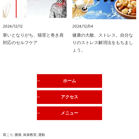
2024/12/12
2024/12/04
寒いとなりがち、猫背と巻き肩
健康の大敵、ストレス。自分な
対応のセルフケア
りのストレス解消法をもちまし
ょう。
ホーム
アクセス
メニュー
肩こり
腰痛
体操教室
運動