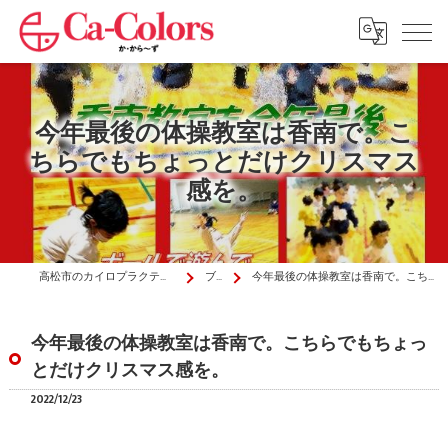
今年最後の体操教室は香南で。こ
ちらでもちょっとだけクリスマス
感を。
高松市のカイロプラクティックはか・から～ず施術院
ブログ
今年最後の体操教室は香南で。こちらでもちょっとだけクリスマス感を。
今年最後の体操教室は香南で。こちらでもちょっ
とだけクリスマス感を。
2022/12/23