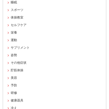
睡眠
スポーツ
体操教室
セルフケア
栄養
運動
サプリメント
姿勢
その他症状
貯筋体操
美容
予防
研修
健康器具
冷え