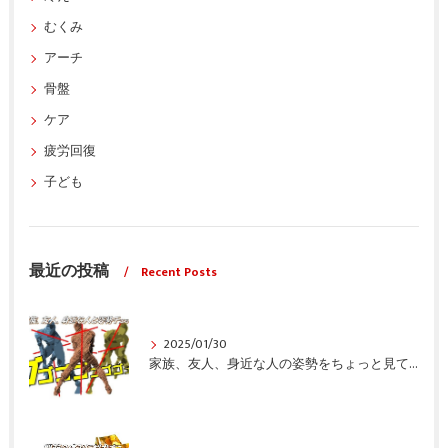
むくみ
アーチ
骨盤
ケア
疲労回復
子ども
最近の投稿
Recent Posts
2025/01/30
家族、友人、身近な人の姿勢をちょっと見てみませんか？