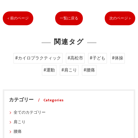
< 前のページ
一覧に戻る
次のページ >
関連タグ
#カイロプラクティック
#高松市
#子ども
#体操
#運動
#肩こり
#腰痛
カテゴリー
Categories
全てのカテゴリー
肩こり
腰痛