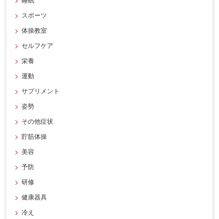
睡眠
スポーツ
体操教室
セルフケア
栄養
運動
サプリメント
姿勢
その他症状
貯筋体操
美容
予防
研修
健康器具
冷え