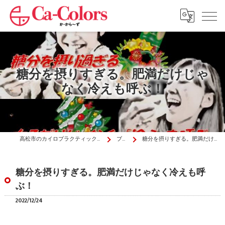
糖分を摂りすぎる。肥満だけじゃ
なく冷えも呼ぶ！
高松市のカイロプラクティックはか・から～ず施術院
ブログ
糖分を摂りすぎる。肥満だけじゃなく冷えも呼ぶ！
糖分を摂りすぎる。肥満だけじゃなく冷えも呼
ぶ！
2022/12/24