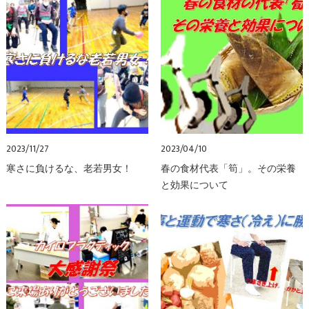
2023/11/27
2023/04/10
寒さに負けるな、老若男女！
春の食材代表「筍」。その栄養
と効果について