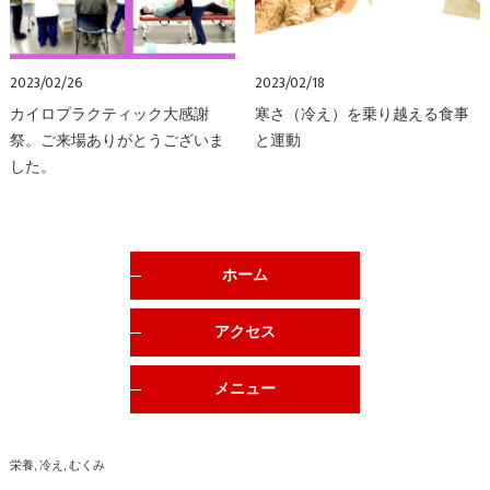
2023/02/26
2023/02/18
カイロプラクティック大感謝
寒さ（冷え）を乗り越える食事
祭。ご来場ありがとうございま
と運動
した。
ホーム
アクセス
メニュー
栄養
冷え
むくみ