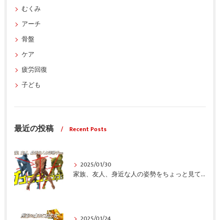
むくみ
アーチ
骨盤
ケア
疲労回復
子ども
最近の投稿
Recent Posts
2025/01/30
家族、友人、身近な人の姿勢をちょっと見てみませんか？
2025/01/24