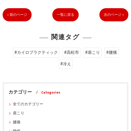
< 前のページ
一覧に戻る
次のページ >
関連タグ
#カイロプラクティック
#高松市
#肩こり
#腰痛
#冷え
カテゴリー
Categories
全てのカテゴリー
肩こり
腰痛