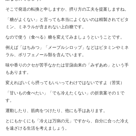
そこで発送の転換と申しますか、摂り方の工夫を提案しますね。
「糖がよくない」と言っても本当によくないのは精製されてビタ
ミン、ミネラルが含まれない上白糖です。
なので使う（食べる）糖を変えてみましょうということです。
例えば「はちみつ」「メープルシロップ」などはビタミンやミネ
ラル、ポリフェノール類を含んでいます。
味や香りのクセが苦手なかたは甘藷由来の「みずあめ」という手
もあります。
変えればいくら摂ってもいいってわけではないですよ（苦笑）
「甘いもの食べたい」「でも冷えたくない」の折衷案その１で
す。
運動したり、筋肉をつけたり、他にも手はあります。
とにもかくにも「冷えは万病の元」ですから、自分に合った冷え
を遠ざける生活を考えましょう。