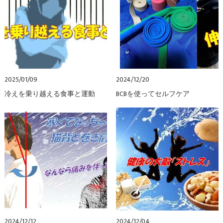
2025/01/09
2024/12/20
冷えを乗り越える食事と運動
BCBを使ってセルフケア
2024/12/12
2024/12/04