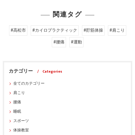
関連タグ
#高松市
#カイロプラクティック
#貯筋体操
#肩こり
#腰痛
#運動
カテゴリー
Categories
全てのカテゴリー
肩こり
腰痛
睡眠
スポーツ
体操教室