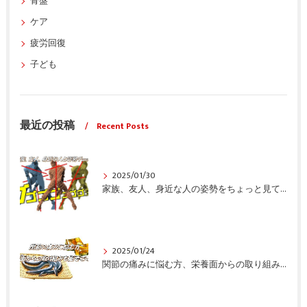
骨盤
ケア
疲労回復
子ども
最近の投稿
Recent Posts
2025/01/30
家族、友人、身近な人の姿勢をちょっと見てみませんか？
2025/01/24
関節の痛みに悩む方、栄養面からの取り組みも重要ですよ！