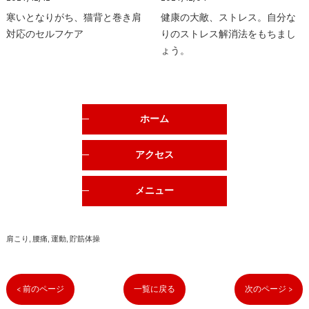
寒いとなりがち、猫背と巻き肩
健康の大敵、ストレス。自分な
対応のセルフケア
りのストレス解消法をもちまし
ょう。
ホーム
アクセス
メニュー
肩こり
腰痛
運動
貯筋体操
< 前のページ
一覧に戻る
次のページ >