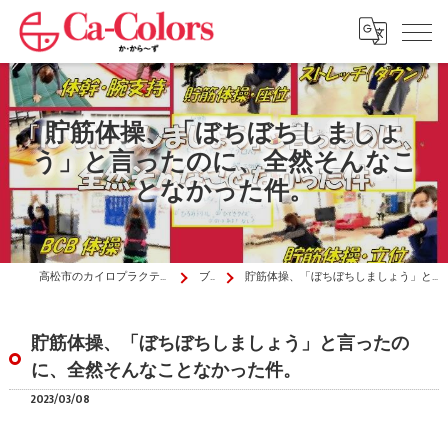
貯筋体操、「ぼちぼちしましょ
う」と言ったのに、全然そんなこ
となかった件。
高松市のカイロプラクティックはか・から～ず施術院
ブログ
貯筋体操、「ぼちぼちしましょう」と言ったのに、全然そんなことなかった件。
貯筋体操、「ぼちぼちしましょう」と言ったの
に、全然そんなことなかった件。
2023/03/08