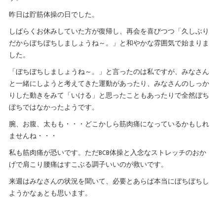
昨日は貯筋体操の日でした。
しばらくお休みしていた方が復帰し、再会を喜びつつ「久しぶり
だからぼちぼちしましょうね～。」と和やかな雰囲気で始まりま
した。
「ぼちぼちしましょうね～。」と言ったのは私ですが、みなさん
と一緒にしようと考えてきた運動があったり、みなさんのしっか
りした動きをみて「いける」と思ったこともあったりで全然ぼち
ぼちではなかったようです。
腕、お腹、太もも・・・どこかしら筋肉痛になっているかもしれ
ませんね・・・
私も筋肉痛が恐いです。ただBCB体操と入念なストレッチのおか
げで肩こり腰痛はすこぶる調子いいのが救いです。
来週はみなさんの状況を聞いて、必要とあらば本当にぼちぼちし
ようかなぁとも思います。