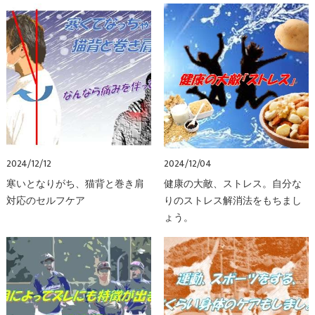
2024/12/12
2024/12/04
寒いとなりがち、猫背と巻き肩
健康の大敵、ストレス。自分な
対応のセルフケア
りのストレス解消法をもちまし
ょう。