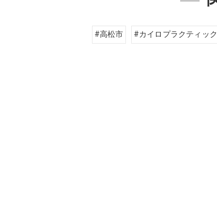
#高松市
#カイロプラクティッ