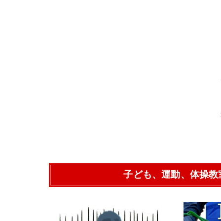
子ども、運動、体操教