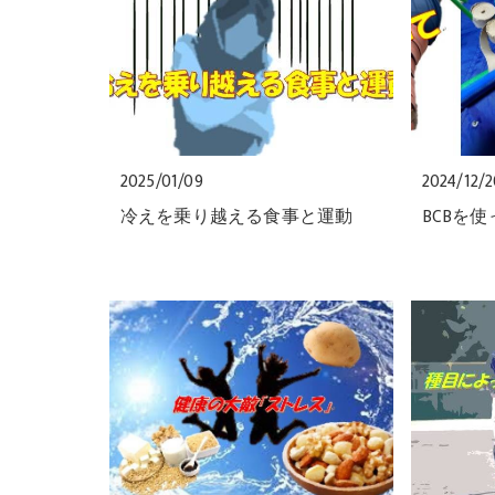
2025/01/09
2024/12/
冷えを乗り越える食事と運動
BCBを