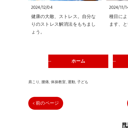
2024/12/04
2024/11/1
健康の大敵、ストレス。自分な
種目によ
りのストレス解消法をもちまし
ます、と
ょう。
ホーム
肩こり
腰痛
体操教室
運動
子ども
< 前のページ