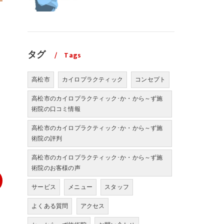
タグ
Tags
高松市
カイロプラクティック
コンセプト
高松市のカイロプラクティック･か・から～ず施
術院の口コミ情報
高松市のカイロプラクティック･か・から～ず施
術院の評判
高松市のカイロプラクティック･か・から～ず施
術院のお客様の声
サービス
メニュー
スタッフ
よくある質問
アクセス