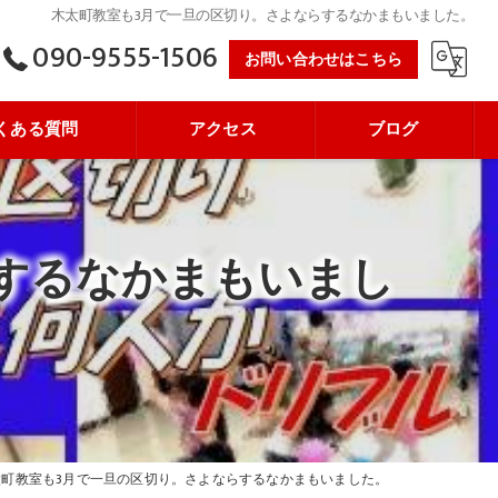
木太町教室も3月で一旦の区切り。さよならするなかまもいました。
090-9555-1506
お問い合わせはこちら
くある質問
アクセス
ブログ
するなかまもいまし
太町教室も3月で一旦の区切り。さよならするなかまもいました。