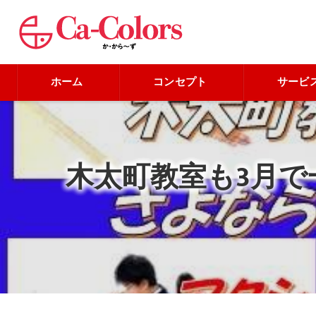
ホーム
コンセプト
サービ
木太町教室も3月