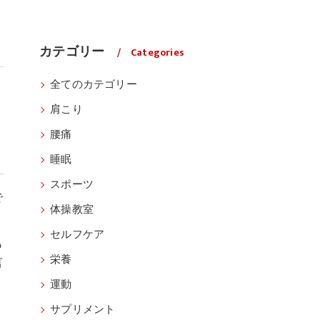
カテゴリー
Categories
全てのカテゴリー
肩こり
腰痛
睡眠
スポーツ
で
体操教室
セルフケア
も
栄養
言
運動
サプリメント