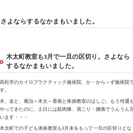
。さよならするなかまもいました。
木太町教室も3月で一旦の区切り。さよなら
するなかまもいました。
高松市のカイロプラクティック施術院、か・から～ず施術院
す。
木、金と、庵治～木太～香南と体操教室のはしご。もう何週
やってきたのに、土日には筋肉痛、肩こり・腰痛でうんうん
います・・・
木太町での子ども体操教室も3月末をもって一旦の区切りとな