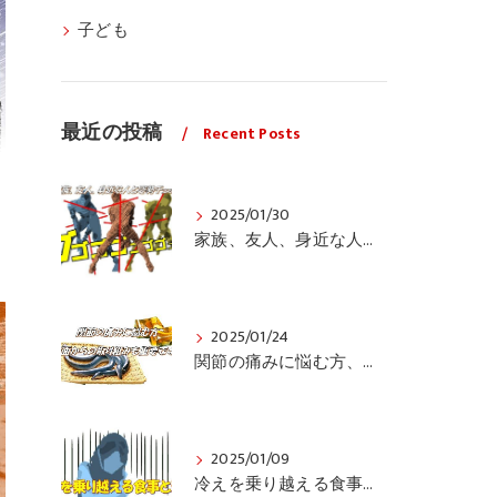
子ども
最近の投稿
Recent Posts
2025/01/30
家族、友人、身近な人の姿勢をちょっと見てみませんか？
2025/01/24
関節の痛みに悩む方、栄養面からの取り組みも重要ですよ！
2025/01/09
冷えを乗り越える食事と運動