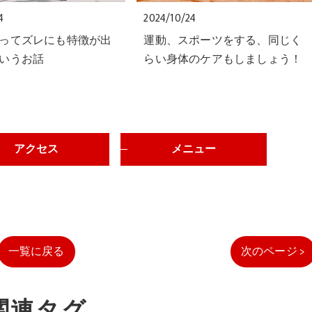
4
2024/10/24
ってズレにも特徴が出
運動、スポーツをする、同じく
いうお話
らい身体のケアもしましょう！
アクセス
メニュー
一覧に戻る
次のページ >
関連タグ