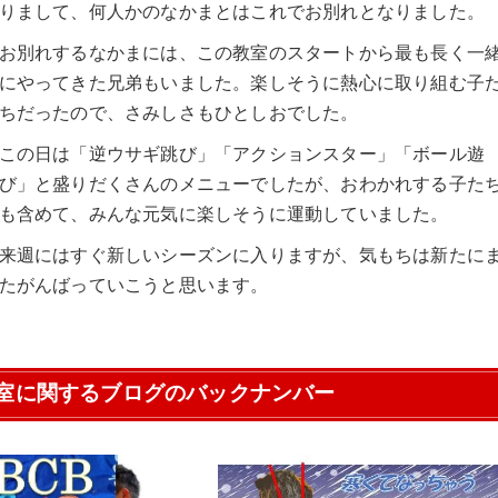
りまして、何人かのなかまとはこれでお別れとなりました。
お別れするなかまには、この教室のスタートから最も長く一
にやってきた兄弟もいました。楽しそうに熱心に取り組む子
ちだったので、さみしさもひとしおでした。
この日は「逆ウサギ跳び」「アクションスター」「ボール遊
び」と盛りだくさんのメニューでしたが、おわかれする子た
も含めて、みんな元気に楽しそうに運動していました。
来週にはすぐ新しいシーズンに入りますが、気もちは新たに
たがんばっていこうと思います。
室に関するブログのバックナンバー