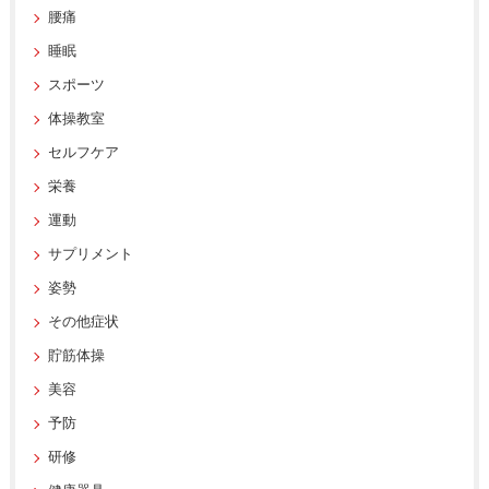
腰痛
睡眠
スポーツ
体操教室
セルフケア
栄養
運動
サプリメント
姿勢
その他症状
貯筋体操
美容
予防
研修