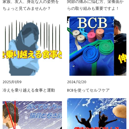
家族、友人、身近な人の姿勢を
関節の痛みに悩む方、栄養面か
ちょっと見てみませんか？
らの取り組みも重要ですよ！
2025/01/09
2024/12/20
冷えを乗り越える食事と運動
BCBを使ってセルフケア