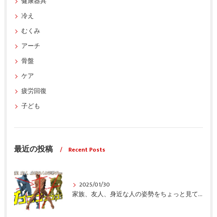
健康器具
冷え
むくみ
アーチ
骨盤
ケア
疲労回復
子ども
最近の投稿
Recent Posts
2025/01/30
家族、友人、身近な人の姿勢をちょっと見てみませんか？