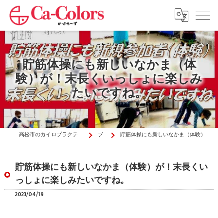
貯筋体操にも新しいなかま（体
験）が！末長くいっしょに楽しみ
たいですね。
高松市のカイロプラクティックはか・から～ず施術院
ブログ
貯筋体操にも新しいなかま（体験）が！末長くいっしょに楽しみたいですね。
貯筋体操にも新しいなかま（体験）が！末長くい
っしょに楽しみたいですね。
2023/04/19