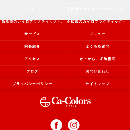
コンセプト
高松市のカイロプラクティック･か・から～ず施術院の口コミ情報
高松市のカイロプラクティック･か・から～ず施術院の評判
高松市のカイロプラクティック･か・から～ず施術院のお客様の声
サービス
メニュー
院長紹介
よくある質問
アクセス
か・から～ず施術院
ブログ
お問い合わせ
プライバシーポリシー
サイトマップ