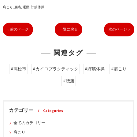
肩こり
腰痛
運動
貯筋体操
< 前のページ
一覧に戻る
次のページ >
関連タグ
#高松市
#カイロプラクティック
#貯筋体操
#肩こり
#腰痛
カテゴリー
Categories
全てのカテゴリー
肩こり