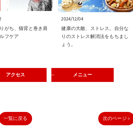
2
2024/12/04
りがち、猫背と巻き肩
健康の大敵、ストレス。自分な
ルフケア
りのストレス解消法をもちまし
ょう。
アクセス
メニュー
一覧に戻る
次のページ >