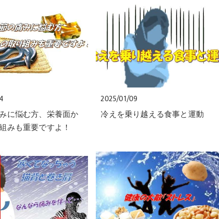
24
2025/01/09
みに悩む方、栄養面か
冷えを乗り越える食事と運動
組みも重要ですよ！