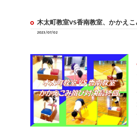
木太町教室VS香南教室、かかえ
2023/07/02