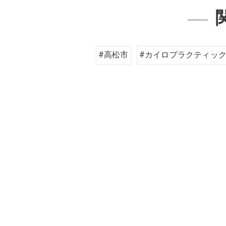
#高松市
#カイロプラクティッ