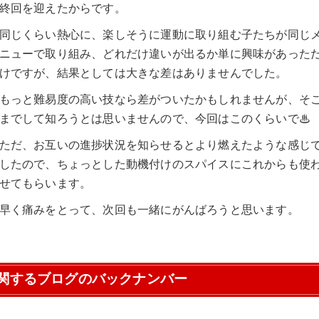
終回を迎えたからです。
同じくらい熱心に、楽しそうに運動に取り組む子たちが同じ
ニューで取り組み、どれだけ違いが出るか単に興味があった
けですが、結果としては大きな差はありませんでした。
もっと難易度の高い技なら差がついたかもしれませんが、そ
までして知ろうとは思いませんので、今回はこのくらいで♨
ただ、お互いの進捗状況を知らせるとより燃えたような感じ
したので、ちょっとした動機付けのスパイスにこれからも使
せてもらいます。
早く痛みをとって、次回も一緒にがんばろうと思います。
関するブログのバックナンバー