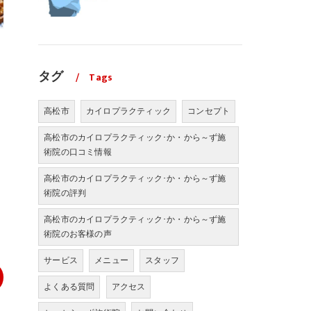
タグ
Tags
高松市
カイロプラクティック
コンセプト
高松市のカイロプラクティック･か・から～ず施
術院の口コミ情報
高松市のカイロプラクティック･か・から～ず施
術院の評判
高松市のカイロプラクティック･か・から～ず施
術院のお客様の声
サービス
メニュー
スタッフ
よくある質問
アクセス