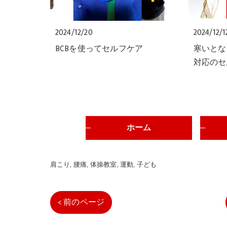
2024/12/20
2024/12/1
BCBを使ってセルフケア
寒いとな
対応のセ
ホーム
肩こり
腰痛
体操教室
運動
子ども
< 前のページ