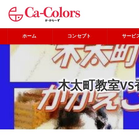
ホーム
コンセプト
サービ
木太町教室V