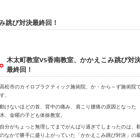
こみ跳び対決最終回！
木太町教室VS香南教室、かかえこみ跳び対
最終回！
高松市のカイロプラクティック施術院、か・から～ず施術院
す。
動けないほどの首、背中の痛み、肩こり腰痛の原因となった
木、金曜の子ども体操教室。
自分がちょっと無理してまでがんばり過ぎてしまったのは、
のなかで勝手に盛り上がっていた「かかえこみ跳び対決」の