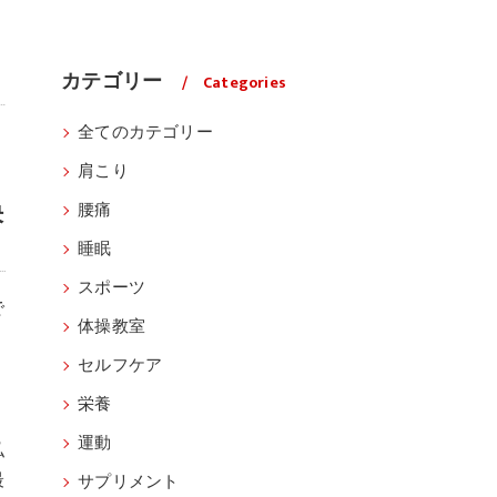
カテゴリー
Categories
全てのカテゴリー
肩こり
決
腰痛
睡眠
スポーツ
で
体操教室
セルフケア
栄養
運動
私
最
サプリメント