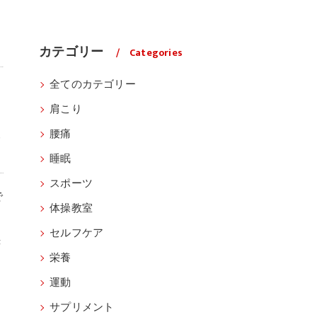
カテゴリー
Categories
全てのカテゴリー
肩こり
る
腰痛
睡眠
スポーツ
で
体操教室
セルフケア
き
栄養
運動
サプリメント