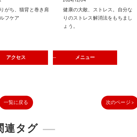
2
2024/12/04
りがち、猫背と巻き肩
健康の大敵、ストレス。自分な
ルフケア
りのストレス解消法をもちまし
ょう。
アクセス
メニュー
一覧に戻る
次のページ >
関連タグ