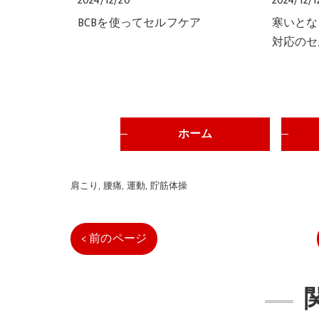
2024/12/20
2024/12/1
BCBを使ってセルフケア
寒いとな
対応のセ
ホーム
肩こり
腰痛
運動
貯筋体操
< 前のページ