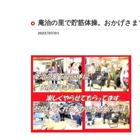
庵治の里で貯筋体操。おかげさま
2023/07/01