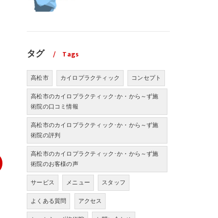
タグ
Tags
高松市
カイロプラクティック
コンセプト
高松市のカイロプラクティック･か・から～ず施
術院の口コミ情報
高松市のカイロプラクティック･か・から～ず施
術院の評判
高松市のカイロプラクティック･か・から～ず施
術院のお客様の声
サービス
メニュー
スタッフ
よくある質問
アクセス