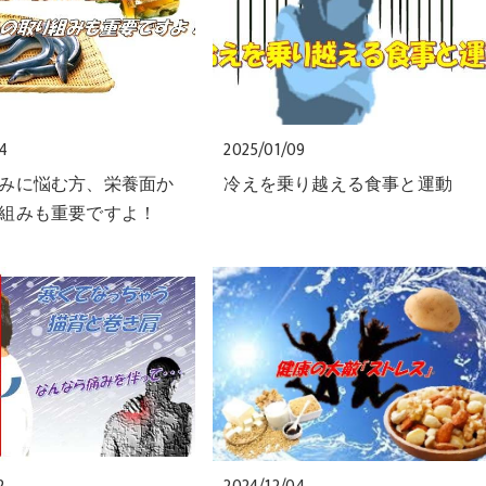
24
2025/01/09
みに悩む方、栄養面か
冷えを乗り越える食事と運動
組みも重要ですよ！