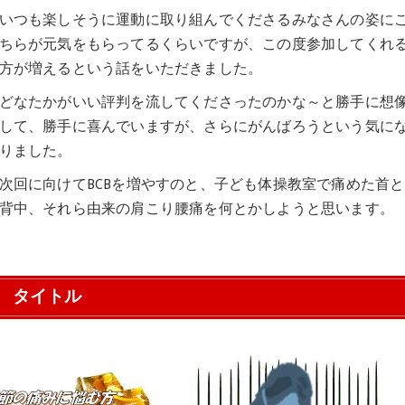
いつも楽しそうに運動に取り組んでくださるみなさんの姿に
ちらが元気をもらってるくらいですが、この度参加してくれ
方が増えるという話をいただきました。
どなたかがいい評判を流してくださったのかな～と勝手に想
して、勝手に喜んでいますが、さらにがんばろうという気に
りました。
次回に向けてBCBを増やすのと、子ども体操教室で痛めた首と
背中、それら由来の肩こり腰痛を何とかしようと思います。
タイトル