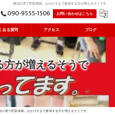
庵治の里で貯筋体操。おかげさまで参加する方が増えるそうです。
090-9555-1506
お問い合わせはこちら
くある質問
アクセス
ブログ
る方が増えるそうで
治の里で貯筋体操。おかげさまで参加する方が増えるそうです。