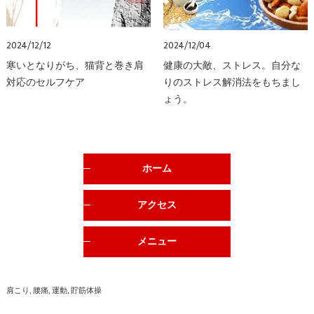
2024/12/12
2024/12/04
寒いとなりがち、猫背と巻き肩
健康の大敵、ストレス。自分な
対応のセルフケア
りのストレス解消法をもちまし
ょう。
ホーム
アクセス
メニュー
肩こり
腰痛
運動
貯筋体操