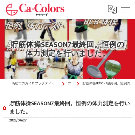
貯筋体操SEASON7最終回。恒例の
体力測定を行いました。
高松市のカイロプラクティックはか・から～ず施術院
ブログ
貯筋体操SEASON7最終回。恒例の体力測定を行いました。
貯筋体操SEASON7最終回。恒例の体力測定を行い
ました。
2023/06/27