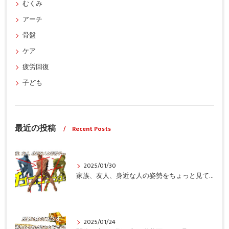
むくみ
アーチ
骨盤
ケア
疲労回復
子ども
最近の投稿
Recent Posts
2025/01/30
家族、友人、身近な人の姿勢をちょっと見てみませんか？
2025/01/24