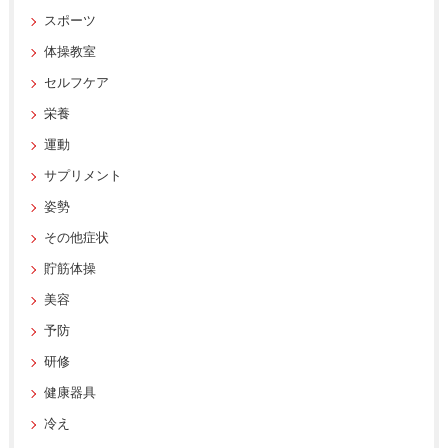
スポーツ
体操教室
セルフケア
栄養
運動
サプリメント
姿勢
その他症状
貯筋体操
美容
予防
研修
健康器具
冷え