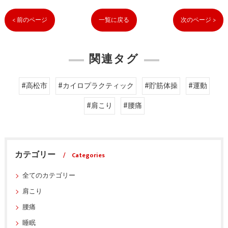
< 前のページ
一覧に戻る
次のページ >
関連タグ
#高松市
#カイロプラクティック
#貯筋体操
#運動
#肩こり
#腰痛
カテゴリー
Categories
全てのカテゴリー
肩こり
腰痛
睡眠