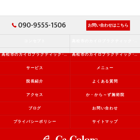
090-9555-1506
お問い合わせはこちら
コンセプト
高松市のカイロプラクティック･か・から～ず施術院の口コミ情報
高松市のカイロプラクティック･か・から～ず施術院の評判
高松市のカイロプラクティック･か・から～ず施術院のお客様の声
サービス
メニュー
院長紹介
よくある質問
アクセス
か・から～ず施術院
ブログ
お問い合わせ
プライバシーポリシー
サイトマップ