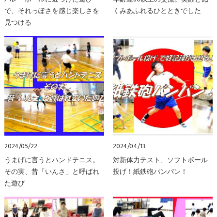
で、それっぽさを感じ楽しさを
くみあふれるひとときでした
見つける
2024/05/22
2024/04/13
うまげに言うとハンドテニス。
対新体力テスト、ソフトボール
その実、昔「いんさ」と呼ばれ
投げ！紙鉄砲パンパン！
た遊び