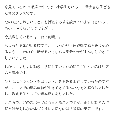
今見ている3つの教室の中では、小学生もいる、一番大きな子ども
たちのクラスです。
なので少し難しいことにも挑戦する場を設けています（といって
も小3、4くらいまでですが）。
今挑戦しているのは「台上前転」。
ちょっと勇気がいる技ですが、しっかり下位運動で感覚をつかめ
るようにしたので、転がるだけなら大部分の子がすんなりできて
しまいました。
しかし、よりよい動き、形にしていくためにこだわったのはリズ
ムと着地です。
ひとつふたつヒントを出したら、みるみる上達していったのです
が、ここまでの積み重ねが生きてきてるんだなぁと感心しました
し、教える側としての達成感もありました。
ところで、どのスポーツにも言えることですが、正しい動きの習
得とけがをしない体づくりに大切なのは「骨盤の安定」です。