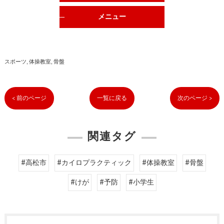
メニュー
スポーツ
体操教室
骨盤
< 前のページ
一覧に戻る
次のページ >
関連タグ
#高松市
#カイロプラクティック
#体操教室
#骨盤
#けが
#予防
#小学生