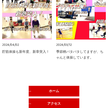
2024/04/02
2024/03/12
貯筋体操も新年度、新章突入！
季節柄バタバタしてますが、ち
ゃんと体操しています。
ホーム
アクセス