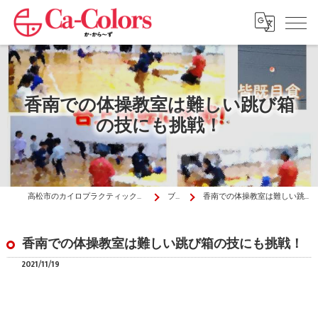
香南での体操教室は難しい跳び箱
の技にも挑戦！
高松市のカイロプラクティックはか・から～ず施術院
ブログ
香南での体操教室は難しい跳び箱の技にも挑戦！
香南での体操教室は難しい跳び箱の技にも挑戦！
2021/11/19