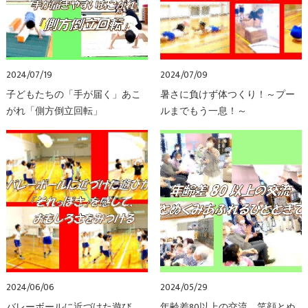
2024/07/19
2024/07/09
子どもたちの「手が届く」あこ
暑さに負けず体つくり！～プー
がれ「側方倒立回転」
ルまでもう一息！～
2024/06/06
2024/05/29
バレーボールに近づけた遊び
年齢差80以上の交流。笑顔とぬ