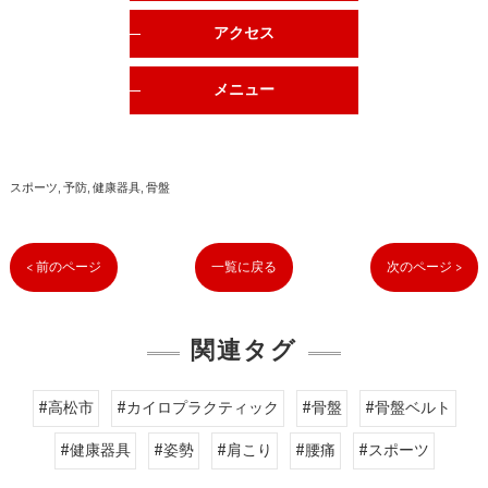
アクセス
メニュー
スポーツ
予防
健康器具
骨盤
< 前のページ
一覧に戻る
次のページ >
関連タグ
#高松市
#カイロプラクティック
#骨盤
#骨盤ベルト
#健康器具
#姿勢
#肩こり
#腰痛
#スポーツ