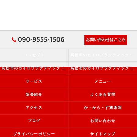
090-9555-1506
お問い合わせはこちら
コンセプト
高松市のカイロプラクティック･か・から～ず施術院の口コミ情報
高松市のカイロプラクティック･か・から～ず施術院の評判
高松市のカイロプラクティック･か・から～ず施術院のお客様の声
サービス
メニュー
院長紹介
よくある質問
アクセス
か・から～ず施術院
ブログ
お問い合わせ
プライバシーポリシー
サイトマップ