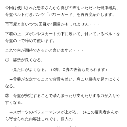
今回は使用された患者さんから喜びの声をいただいた健康器具、
骨盤ベルト付きパンツ「パワーガード」を再再度紹介します。
再再度と言いつつ3回目か4回目かもしれません・・・
下着の上、ズボンやスカートの下に履いて、付いているベルトを
骨盤の上で締めて使います。
これで何が期待できるかと言いますと・・・
① 姿勢が良くなる。
→見た目がよくなる。（X脚、O脚の改善も見られます）
→骨盤が安定することで背骨も整い、肩こり腰痛が起きにくく
なる。
② 骨盤が安定することで踏ん張ったり支えたりする力が入りや
すくなる。
→スポーツのパフォーマンスが上がる。（※この度患者さんか
ら寄せられた内容はこれです。個人の