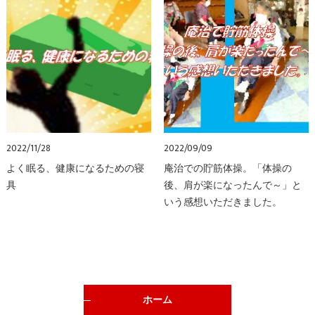
2022/11/28
2022/09/09
よく眠る、健康になるための寝
庵治での貯筋体操。「体操の
具
後、肩が楽になったんで～」と
いう感想いただきました。
ホーム