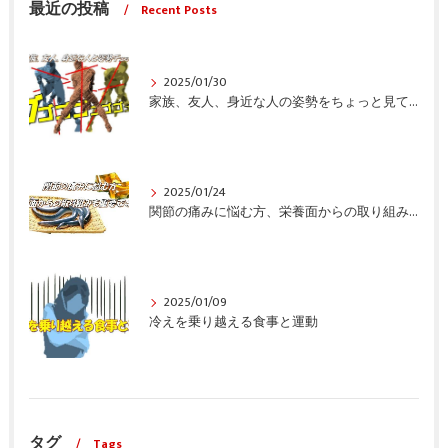
最近の投稿
Recent Posts
2025/01/30
家族、友人、身近な人の姿勢をちょっと見てみませんか？
2025/01/24
関節の痛みに悩む方、栄養面からの取り組みも重要ですよ！
2025/01/09
冷えを乗り越える食事と運動
タグ
Tags