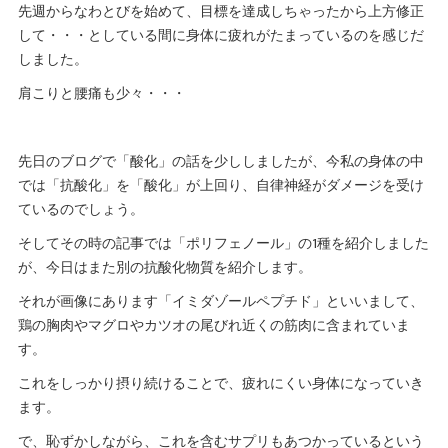
先週からなわとびを始めて、目標を達成しちゃったから上方修正
して・・・としている間に身体に疲れがたまっているのを感じだ
しました。
肩こりと腰痛も少々・・・
先日のブログで「酸化」の話を少ししましたが、今私の身体の中
では「抗酸化」を「酸化」が上回り、自律神経がダメージを受け
ているのでしょう。
そしてその時の記事では「ポリフェノール」の1種を紹介しました
が、今日はまた別の抗酸化物質を紹介します。
それが画像にあります「イミダゾールペプチド」といいまして、
鶏の胸肉やマグロやカツオの尾びれ近くの筋肉に含まれていま
す。
これをしっかり摂り続けることで、疲れにくい身体になっていき
ます。
で、恥ずかしながら、これを含むサプリもあつかっているという