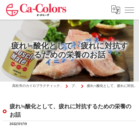
疲れ≒酸化として、疲れに対抗す
るための栄養のお話
高松市のカイロプラクティックはか・から～ず施術院
ブログ
疲れ≒酸化として、疲れに対抗するための栄養のお話
疲れ≒酸化として、疲れに対抗するための栄養の
お話
2022/01/19