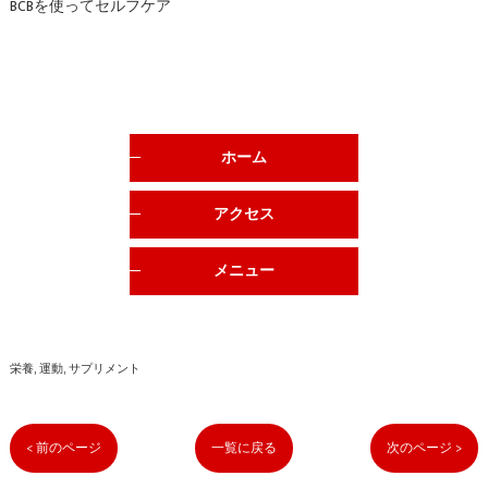
BCBを使ってセルフケア
ホーム
アクセス
メニュー
栄養
運動
サプリメント
< 前のページ
一覧に戻る
次のページ >