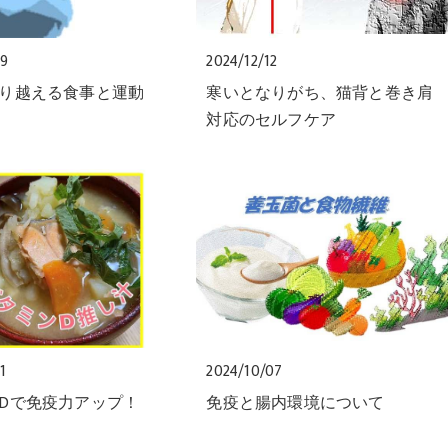
09
2024/12/12
り越える食事と運動
寒いとなりがち、猫背と巻き肩
対応のセルフケア
1
2024/10/07
Dで免疫力アップ！
免疫と腸内環境について