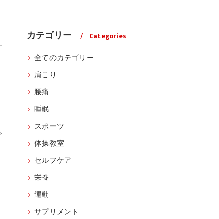
カテゴリー
Categories
全てのカテゴリー
肩こり
腰痛
睡眠
スポーツ
で
体操教室
セルフケア
栄養
う
運動
サプリメント