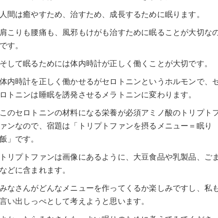
人間は癒やすため、治すため、成長するために眠ります。
肩こりも腰痛も、風邪もけがも治すために眠ることが大切な
です。
そして眠るためには体内時計が正しく働くことが大切です。
体内時計を正しく働かせるがセロトニンというホルモンで、
ロトニンは睡眠を誘発させるメラトニンに変わります。
このセロトニンの材料になる栄養が必須アミノ酸のトリプト
ァンなので、宿題は「トリプトファンを摂るメニュー＝眠り
飯」です。
トリプトファンは画像にあるように、大豆食品や乳製品、ご
などに含まれます。
みなさんがどんなメニューを作ってくるか楽しみですし、私
言い出しっぺとして考えようと思います。