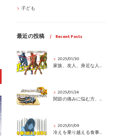
子ども
最近の投稿
Recent Posts
2025/01/30
家族、友人、身近な人の姿勢をちょっと見てみませんか？
2025/01/24
関節の痛みに悩む方、栄養面からの取り組みも重要ですよ！
2025/01/09
冷えを乗り越える食事と運動