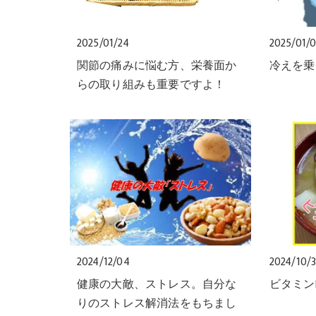
2025/01/24
2025/01/
関節の痛みに悩む方、栄養面か
冷えを乗
らの取り組みも重要ですよ！
2024/12/04
2024/10/3
健康の大敵、ストレス。自分な
ビタミン
りのストレス解消法をもちまし