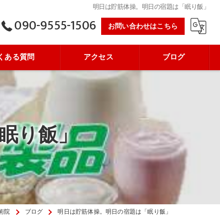
明日は貯筋体操。明日の宿題は「眠り飯」
090-9555-1506
お問い合わせはこちら
くある質問
アクセス
ブログ
眠り飯」
術院
ブログ
明日は貯筋体操。明日の宿題は「眠り飯」