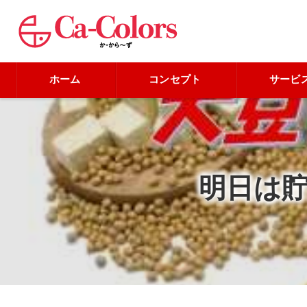
ホーム
コンセプト
サービ
明日は