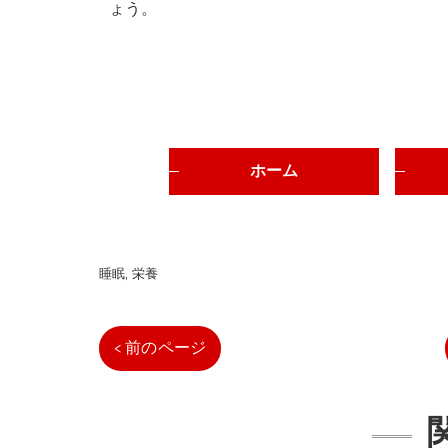
ょう。
ホーム
睡眠
栄養
< 前のページ