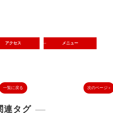
アクセス
メニュー
一覧に戻る
次のページ >
関連タグ