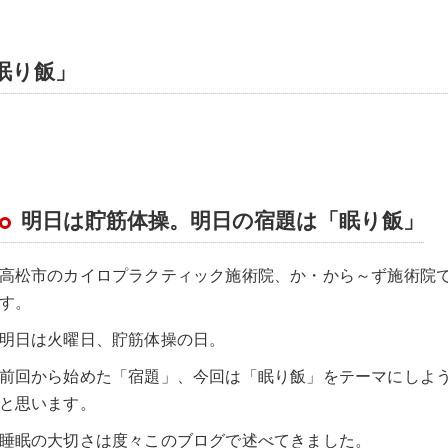
眠り飯」
明日は貯筋体操。明日の宿題は「眠り飯」
高松市のカイロプラクティック施術院、か・から～ず施術院
す。
明日は火曜日、貯筋体操の日。
前回から始めた「宿題」、今回は「眠り飯」をテーマにしよ
と思います。
睡眠の大切さは度々このブログで述べてきました。