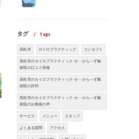
タグ
Tags
高松市
カイロプラクティック
コンセプト
高松市のカイロプラクティック･か・から～ず施
術院の口コミ情報
高松市のカイロプラクティック･か・から～ず施
術院の評判
高松市のカイロプラクティック･か・から～ず施
術院のお客様の声
サービス
メニュー
スタッフ
よくある質問
アクセス