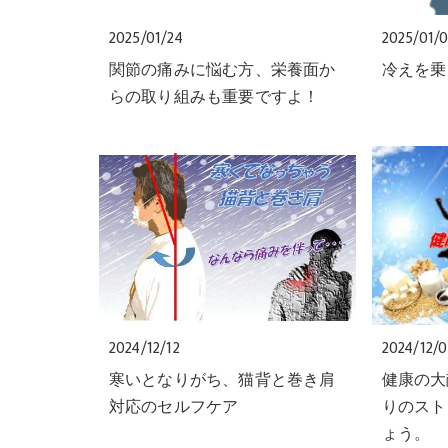
2025/01/24
2025/01/
関節の痛みに悩む方、栄養面か
冷えを乗
らの取り組みも重要ですよ！
2024/12/12
2024/12/
寒いとなりがち、猫背と巻き肩
健康の大
対応のセルフケア
りのスト
ょう。