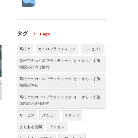
タグ
Tags
高松市
カイロプラクティック
コンセプト
高松市のカイロプラクティック･か・から～ず施
術院の口コミ情報
高松市のカイロプラクティック･か・から～ず施
術院の評判
高松市のカイロプラクティック･か・から～ず施
術院のお客様の声
サービス
メニュー
スタッフ
よくある質問
アクセス