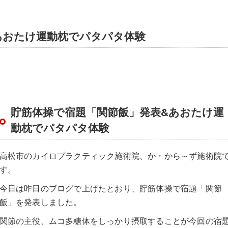
あおたけ運動枕でパタパタ体験
貯筋体操で宿題「関節飯」発表&あおたけ運
動枕でパタパタ体験
高松市のカイロプラクティック施術院、か・から～ず施術院
す。
今日は昨日のブログで上げたとおり、貯筋体操で宿題「関節
飯」を発表しました。
関節の主役、ムコ多糖体をしっかり摂取することが今回の宿