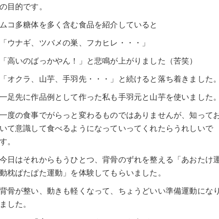
の目的です。
ムコ多糖体を多く含む食品を紹介していると
「ウナギ、ツバメの巣、フカヒレ・・・」
「高いのばっかやん！」と悲鳴が上がりました（苦笑）
「オクラ、山芋、手羽先・・・」と続けると落ち着きました
一足先に作品例として作った私も手羽元と山芋を使いました
一度の食事でがらっと変わるものではありませんが、知って
いて意識して食べるようになっていってくれたらうれしいで
す。
今日はそれからもうひとつ、背骨のずれを整える「あおたけ
動枕ぱたぱた運動」を体験してもらいました。
背骨が整い、動きも軽くなって、ちょうどいい準備運動にな
ました。