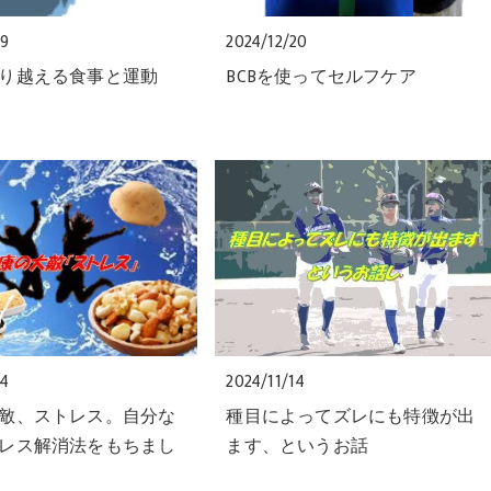
09
2024/12/20
り越える食事と運動
BCBを使ってセルフケア
04
2024/11/14
敵、ストレス。自分な
種目によってズレにも特徴が出
レス解消法をもちまし
ます、というお話