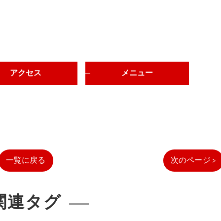
アクセス
メニュー
一覧に戻る
次のページ >
関連タグ