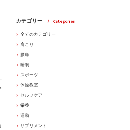
カテゴリー
Categories
全てのカテゴリー
肩こり
腰痛
睡眠
スポーツ
体操教室
で
セルフケア
栄養
運動
題
サプリメント