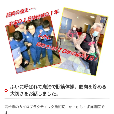
ふいに呼ばれて庵治で貯筋体操。筋肉を貯める
大切さをお話しました。
高松市のカイロプラクティック施術院、か・から～ず施術院で
す。