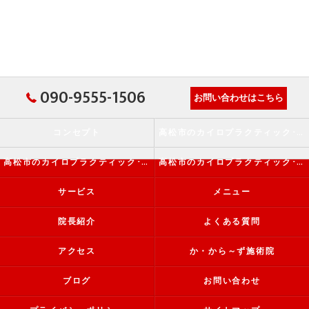
090-9555-1506
お問い合わせはこちら
コンセプト
高松市のカイロプラクティック･か・から～ず施術院の口コミ情報
高松市のカイロプラクティック･か・から～ず施術院の評判
高松市のカイロプラクティック･か・から～ず施術院のお客様の声
サービス
メニュー
院長紹介
よくある質問
アクセス
か・から～ず施術院
ブログ
お問い合わせ