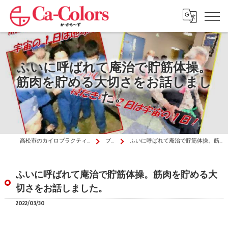
ふいに呼ばれて庵治で貯筋体操。
筋肉を貯める大切さをお話しまし
た。
高松市のカイロプラクティックはか・から～ず施術院
ブログ
ふいに呼ばれて庵治で貯筋体操。筋肉を貯める大切さをお話しました。
ふいに呼ばれて庵治で貯筋体操。筋肉を貯める大
切さをお話しました。
2022/03/30