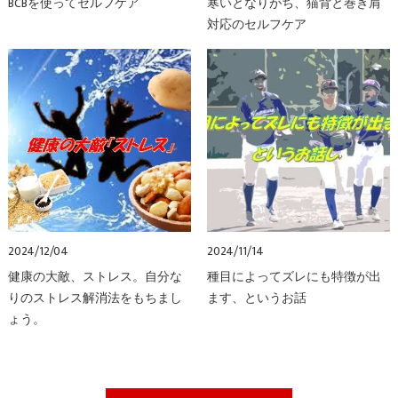
BCBを使ってセルフケア
寒いとなりがち、猫背と巻き肩
対応のセルフケア
2024/12/04
2024/11/14
健康の大敵、ストレス。自分な
種目によってズレにも特徴が出
りのストレス解消法をもちまし
ます、というお話
ょう。