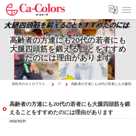
高齢者の方達にも20代の若者にも
大腿四頭筋を鍛えることをすすめ
たのには理由があります
高松市のカイロプラクティックはか・から～ず施術院
ブログ
高齢者の方達にも20代の若者にも大腿四頭筋を鍛えることをすすめたのには理由があります
高齢者の方達にも20代の若者にも大腿四頭筋を鍛
えることをすすめたのには理由があります
2022/03/31