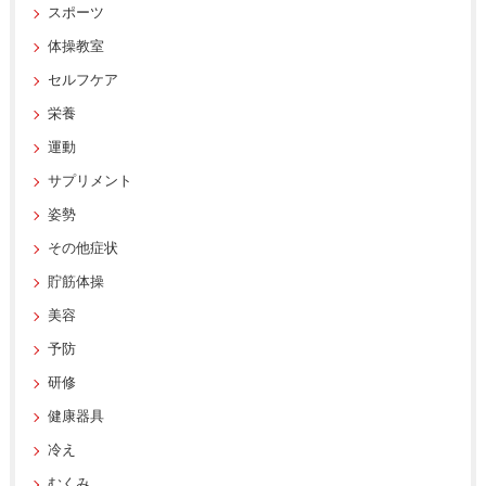
スポーツ
体操教室
セルフケア
栄養
運動
サプリメント
姿勢
その他症状
貯筋体操
美容
予防
研修
健康器具
冷え
むくみ