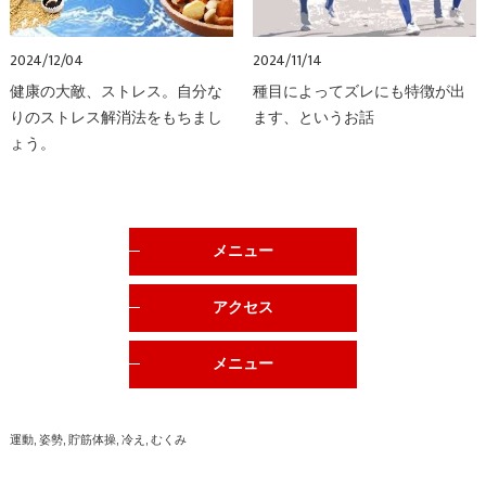
2024/12/04
2024/11/14
健康の大敵、ストレス。自分な
種目によってズレにも特徴が出
りのストレス解消法をもちまし
ます、というお話
ょう。
メニュー
アクセス
メニュー
運動
姿勢
貯筋体操
冷え
むくみ