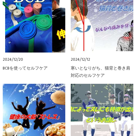
2024/12/20
2024/12/12
BCBを使ってセルフケア
寒いとなりがち、猫背と巻き肩
対応のセルフケア