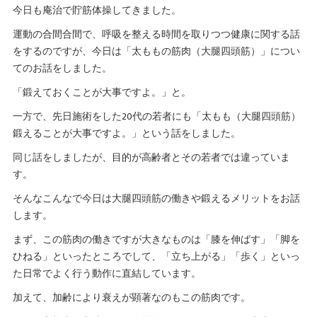
今日も庵治で貯筋体操してきました。
運動の合間合間で、呼吸を整える時間を取りつつ健康に関する話
をするのですが、今日は「太ももの筋肉（大腿四頭筋）」につい
てのお話をしました。
「鍛えておくことが大事ですよ。」と。
一方で、先日施術をした20代の若者にも「太もも（大腿四頭筋）
鍛えることが大事ですよ。」という話をしました。
同じ話をしましたが、目的が高齢者とその若者では違っていま
す。
そんなこんなで今日は大腿四頭筋の働きや鍛えるメリットをお話
します。
まず、この筋肉の働きですが大きなものは「膝を伸ばす」「脚を
ひねる」といったところでして、「立ち上がる」「歩く」といっ
た日常でよく行う動作に直結しています。
加えて、加齢により衰えが顕著なのもこの筋肉です。