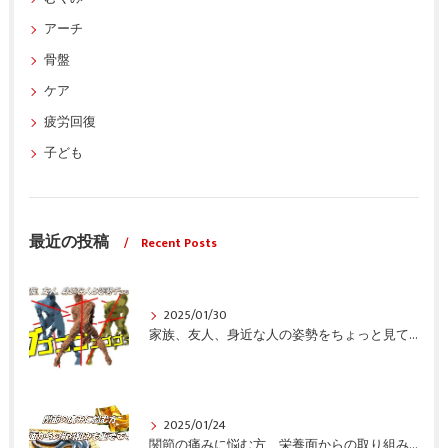
アーチ
骨盤
ケア
疲労回復
子ども
最近の投稿
Recent Posts
2025/01/30
家族、友人、身近な人の姿勢をちょっと見てみませんか？
2025/01/24
関節の痛みに悩む方、栄養面からの取り組みも重要ですよ！