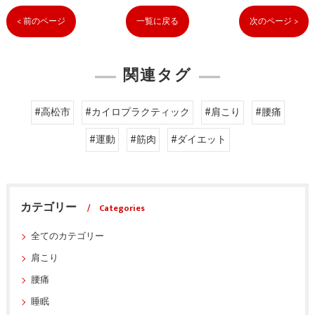
< 前のページ
一覧に戻る
次のページ >
関連タグ
#高松市
#カイロプラクティック
#肩こり
#腰痛
#運動
#筋肉
#ダイエット
カテゴリー
Categories
全てのカテゴリー
肩こり
腰痛
睡眠