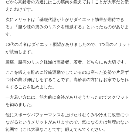
だから高齢者の方達にはこの筋肉を鍛えておくことが大事だと伝
えたわけです。
次にメリットは「基礎代謝が上がりダイエット効果が期待でき
る」「腰や膝の痛みのリスクを軽減する」といったものがありま
す。
20代の若者はダイエット願望がありましたので、1つ目のメリット
が該当します。
膝痛、腰痛のリスク軽減は高齢者、若者、どちらにも大切です。
ここを鍛える貯めに貯筋運動でしているのは座った姿勢で片足ず
つ膝の曲げ伸ばしをすることです。高齢者の方にはお家でもそれ
をすることを勧めました。
一方若い方には、筋力的に余裕がありそうだったのでスクワット
を勧めました。
他にスポーツパフォーマンスを上げたりむくみや冷えに改善につ
ながるというメリットがありますので、気になる方は無理のない
範囲で（これ大事なことです）鍛えてみてください。