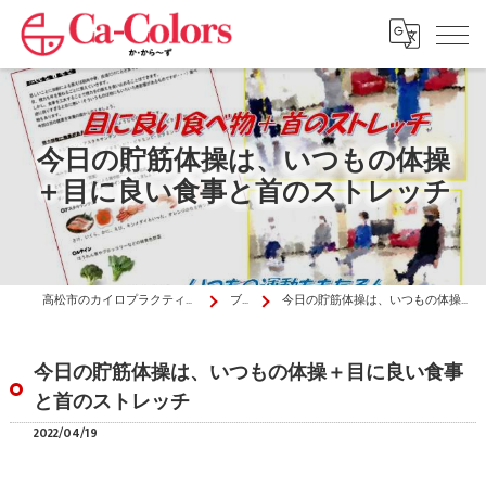
今日の貯筋体操は、いつもの体操
＋目に良い食事と首のストレッチ
高松市のカイロプラクティックはか・から～ず施術院
ブログ
今日の貯筋体操は、いつもの体操＋目に良い食事と首のストレッチ
今日の貯筋体操は、いつもの体操＋目に良い食事
と首のストレッチ
2022/04/19