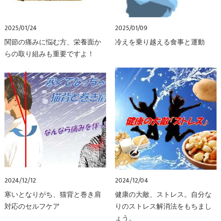
2025/01/24
2025/01/09
関節の痛みに悩む方、栄養面か
冷えを乗り越える食事と運動
らの取り組みも重要ですよ！
2024/12/12
2024/12/04
寒いとなりがち、猫背と巻き肩
健康の大敵、ストレス。自分な
対応のセルフケア
りのストレス解消法をもちまし
ょう。