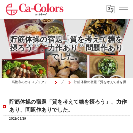
貯筋体操の宿題「質を考えて糖を
摂ろう」、力作あり、問題作あり
でした。
高松市のカイロプラクティックはか・から～ず施術院
ブログ
貯筋体操の宿題「質を考えて糖を摂ろう」、力作あり、問題作ありでした。
貯筋体操の宿題「質を考えて糖を摂ろう」、力作
あり、問題作ありでした。
2022/05/29