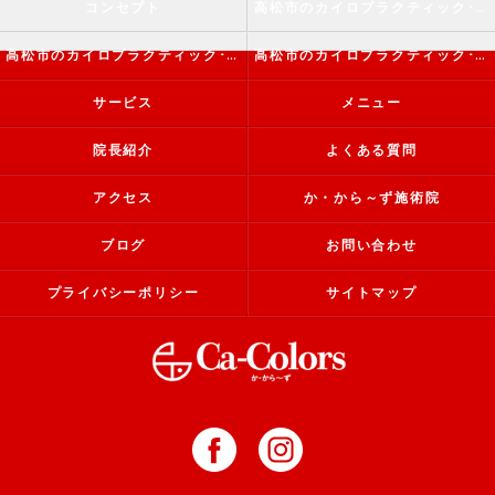
コンセプト
高松市のカイロプラクティック･か・から～ず施術院の口コミ情報
高松市のカイロプラクティック･か・から～ず施術院の評判
高松市のカイロプラクティック･か・から～ず施術院のお客様の声
サービス
メニュー
院長紹介
よくある質問
アクセス
か・から～ず施術院
ブログ
お問い合わせ
プライバシーポリシー
サイトマップ