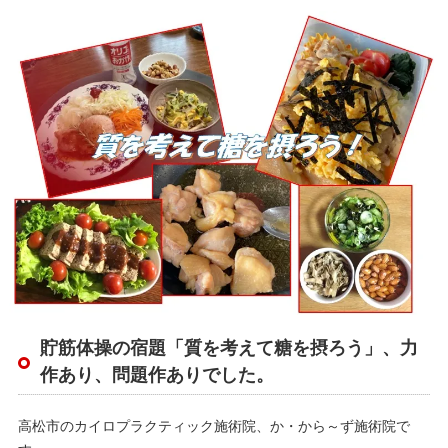
貯筋体操の宿題「質を考えて糖を摂ろう」、力
作あり、問題作ありでした。
高松市のカイロプラクティック施術院、か・から～ず施術院で