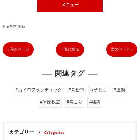
メニュー
体操教室
運動
< 前のページ
一覧に戻る
次のページ >
関連タグ
#カイロプラクティック
#高松市
#子ども
#運動
#体操教室
#肩こり
#腰痛
カテゴリー
Categories