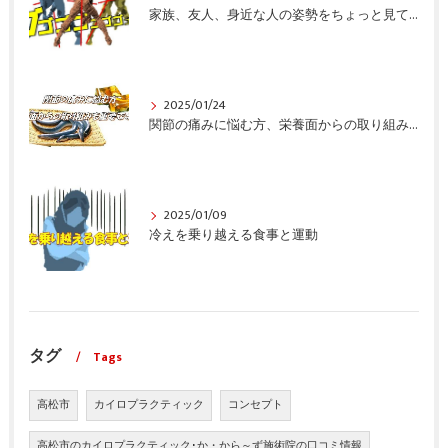
家族、友人、身近な人の姿勢をちょっと見てみませんか？
2025/01/24
関節の痛みに悩む方、栄養面からの取り組みも重要ですよ！
2025/01/09
冷えを乗り越える食事と運動
タグ
Tags
高松市
カイロプラクティック
コンセプト
高松市のカイロプラクティック･か・から～ず施術院の口コミ情報