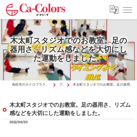
木太町スタジオでのお教室。足の
器用さ、リズム感などを大切にし
た運動をしました。
高松市のカイロプラクティックはか・から～ず施術院
ブログ
木太町スタジオでのお教室。足の器用さ、リズム感などを大切にした運動をしました。
木太町スタジオでのお教室。足の器用さ、リズム
感などを大切にした運動をしました。
2022/06/03