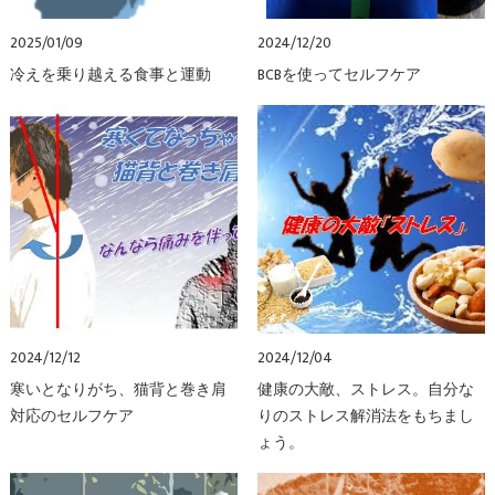
2025/01/09
2024/12/20
冷えを乗り越える食事と運動
BCBを使ってセルフケア
2024/12/12
2024/12/04
寒いとなりがち、猫背と巻き肩
健康の大敵、ストレス。自分な
対応のセルフケア
りのストレス解消法をもちまし
ょう。